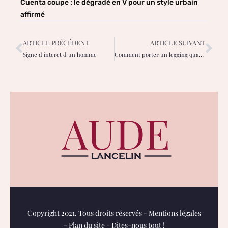
Cuenta coupe : le dégradé en V pour un style urbain
affirmé
ARTICLE PRÉCÉDENT
ARTICLE SUIVANT
Signe d interet d un homme
Comment porter un legging quand on est ronde
Copyright 2021. Tous droits réservés -
Mentions légales
-
Plan du site
-
Dites-nous tout !