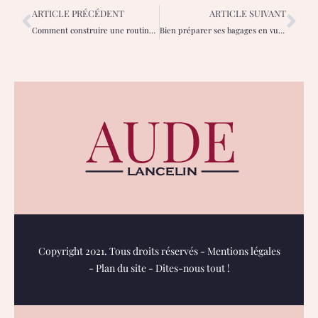
ARTICLE PRÉCÉDENT
ARTICLE SUIVANT
Comment construire une routine numérique sécurisée et efficace ?
Bien préparer ses bagages en vue d’un voyage au Vietnam
Copyright 2021. Tous droits réservés -
Mentions légales
-
Plan du site
-
Dites-nous tout !