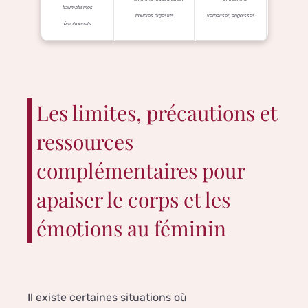
traumatismes
troubles digestifs
verbaliser, angoisses
émotionnels
Les limites, précautions et
ressources
complémentaires pour
apaiser le corps et les
émotions au féminin
Il existe certaines situations où