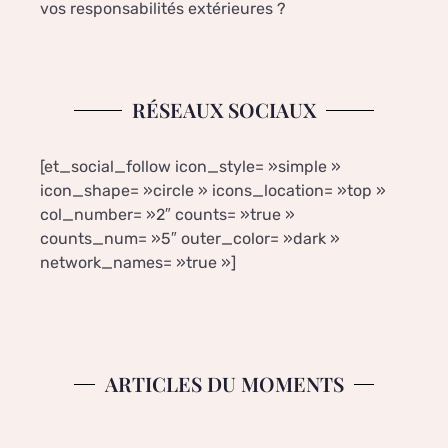
vos responsabilités extérieures ?
RÉSEAUX SOCIAUX
[et_social_follow icon_style= »simple »
icon_shape= »circle » icons_location= »top »
col_number= »2″ counts= »true »
counts_num= »5″ outer_color= »dark »
network_names= »true »]
ARTICLES DU MOMENTS