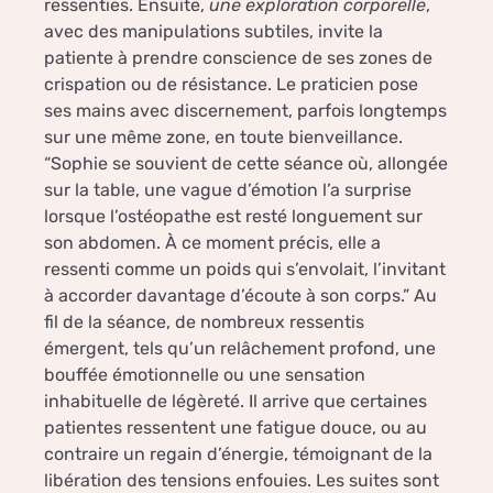
ressenties. Ensuite,
une exploration corporelle
,
avec des manipulations subtiles, invite la
patiente à prendre conscience de ses zones de
crispation ou de résistance. Le praticien pose
ses mains avec discernement, parfois longtemps
sur une même zone, en toute bienveillance.
“Sophie se souvient de cette séance où, allongée
sur la table, une vague d’émotion l’a surprise
lorsque l’ostéopathe est resté longuement sur
son abdomen. À ce moment précis, elle a
ressenti comme un poids qui s’envolait, l’invitant
à accorder davantage d’écoute à son corps.” Au
fil de la séance, de nombreux ressentis
émergent, tels qu’un relâchement profond, une
bouffée émotionnelle ou une sensation
inhabituelle de légèreté. Il arrive que certaines
patientes ressentent une fatigue douce, ou au
contraire un regain d’énergie, témoignant de la
libération des tensions enfouies. Les suites sont