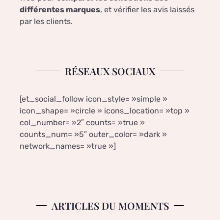
différentes marques
, et vérifier les avis laissés
par les clients.
RÉSEAUX SOCIAUX
[et_social_follow icon_style= »simple »
icon_shape= »circle » icons_location= »top »
col_number= »2″ counts= »true »
counts_num= »5″ outer_color= »dark »
network_names= »true »]
ARTICLES DU MOMENTS