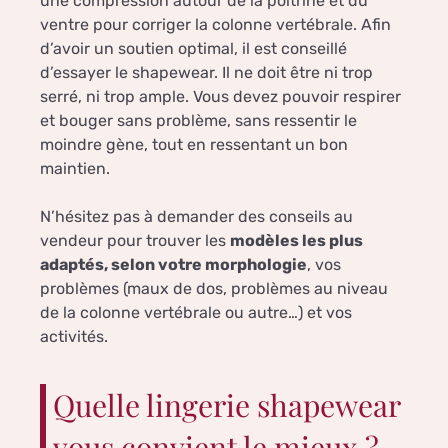
une compression autour de la poitrine et du
ventre pour corriger la colonne vertébrale. Afin
d’avoir un soutien optimal, il est conseillé
d’essayer le shapewear. Il ne doit être ni trop
serré, ni trop ample. Vous devez pouvoir respirer
et bouger sans problème, sans ressentir le
moindre gène, tout en ressentant un bon
maintien.
N’hésitez pas à demander des conseils au
vendeur pour trouver les
modèles les plus
adaptés, selon votre morphologie
, vos
problèmes (maux de dos, problèmes au niveau
de la colonne vertébrale ou autre…) et vos
activités.
Quelle lingerie shapewear
vous convient le mieux ?