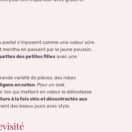
tes pastel s’imposent comme une valeur sûre
t menthe en passant par le jaune poussin,
ettes des petites filles
avec une
grande variété de pièces, des robes
digans en coton
. Pour un look
ur ton qui mettent en valeur la délicatesse
llure à la fois chic et décontractée aux
ment des beaux jours avec style.
visité