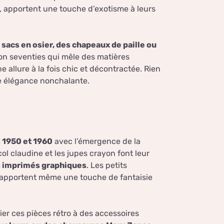
 apportent une touche d’exotisme à leurs
 sacs en osier, des chapeaux de paille ou
tion seventies qui mêle des matières
ne allure à la fois chic et décontractée. Rien
ne élégance nonchalante.
 1950 et 1960
avec l’émergence de la
ol claudine et les jupes crayon font leur
es imprimés graphiques
. Les petits
 ils apportent même une touche de fantaisie
cier ces pièces rétro à des accessoires