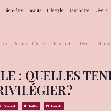
Bien-être
Beauté
Lifestyle
Rencontre
Divers
être
Beauté
Lifestyle
Rencontre
Divers
Shoppi
LE : QUELLES TE
RIVILÉGIER ?
Facebook
Twitter
LinkedIn