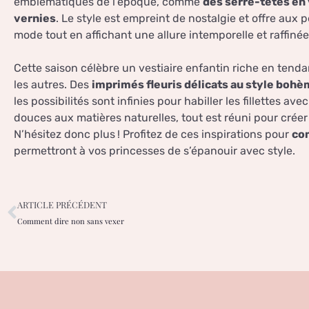
emblématiques de l’époque, comme
des serre-têtes en
vernies
. Le style est empreint de nostalgie et offre aux p
mode tout en affichant une allure intemporelle et raffinée
Cette saison célèbre un vestiaire enfantin riche en tend
les autres. Des
imprimés fleuris délicats au style boh
les possibilités sont infinies pour habiller les fillettes av
douces aux matières naturelles, tout est réuni pour créer 
N’hésitez donc plus ! Profitez de ces inspirations pour
com
permettront à vos princesses de s’épanouir avec style.
ARTICLE PRÉCÉDENT
Comment dire non sans vexer