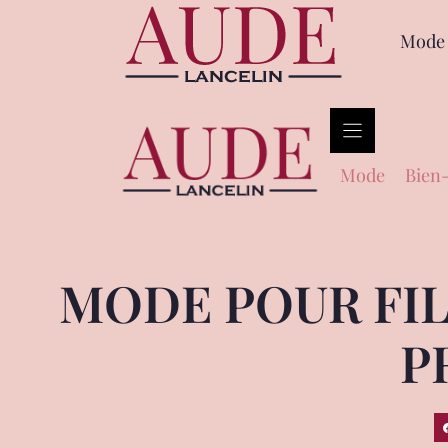
Mode
Mode
Bien-
MODE POUR FIL
P