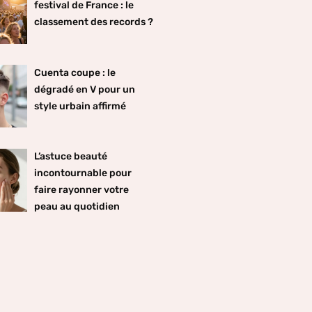
festival de France : le
classement des records ?
Cuenta coupe : le
dégradé en V pour un
style urbain affirmé
L’astuce beauté
incontournable pour
faire rayonner votre
peau au quotidien