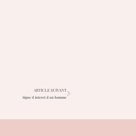
ARTICLE SUIVANT
Signe d interet d un homme