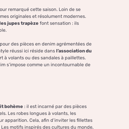
tour remarqué cette saison. Loin de se
ormes originales et résolument modernes.
les jupes trapèze
font sensation : ils
ble.
e pour des pièces en denim agrémentées de
tyle réussi ici réside dans
l’association du
t à volants ou des sandales à paillettes.
enim s’impose comme un incontournable de
rit bohème
: il est incarné par des pièces
ls. Les robes longues à volants, les
apparition. Cela, afin d’inviter les fillettes
. Les motifs inspirés des cultures du monde,