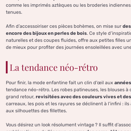
comme les imprimés aztèques ou les broderies indiennes,
tenues.
Afin d’accessoiriser ces pièces bohèmes, on mise sur
des
encore des bijoux en perles de bois
. Ce style d’inspira
naturelles et des coupes fluides, offre aux petites filles u
de mieux pour profiter des journées ensoleillées avec u
La tendance néo-rétro
Pour finir, la mode enfantine fait un clin d’œil aux
années
tendance néo-rétro. Les robes patineuses, les blouses à c
grand retour,
revisitées avec des couleurs vives et d
carreaux, les pois et les rayures se déclinent à l’infini :
aux silhouettes des fillettes.
Vous désirez un look résolument vintage ? Il suffit d’asso