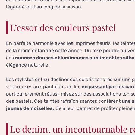
légèreté tout au long de la saison.
L’essor des couleurs pastel
En parfaite harmonie avec les imprimés fleuris, les tein
de la mode enfantine cette année. Du rose poudré au ver
ces
nuances douces et lumineuses subliment les silhou
élégance naturelle.
Les stylistes ont su décliner ces coloris tendres sur une 
vaporeuses aux pantalons en lin,
en passant par les car
particulièrement réussi, misez sur des associations ton s
des pastels. Ces teintes rafraîchissantes confèrent
une a
jeunes demoiselles.
Cela leur permet de profiter pleine
Le denim, un incontournable re