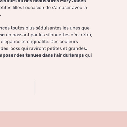
 velours ou des chaussures Mary Janes
etites filles l’occasion de s’amuser avec la
.
ances toutes plus séduisantes les unes que
ème
en passant par les silhouettes néo-rétro,
ec élégance et originalité. Des couleurs
des looks qui raviront petites et grandes.
poser des tenues dans l’air du temps
qui