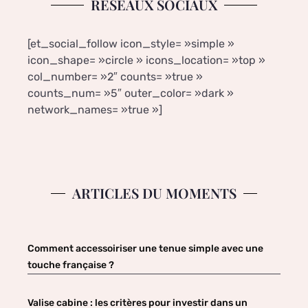
RÉSEAUX SOCIAUX
[et_social_follow icon_style= »simple »
icon_shape= »circle » icons_location= »top »
col_number= »2″ counts= »true »
counts_num= »5″ outer_color= »dark »
network_names= »true »]
ARTICLES DU MOMENTS
Comment accessoiriser une tenue simple avec une
touche française ?
Valise cabine : les critères pour investir dans un