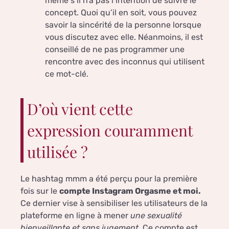
même s’il n’a pas l’intention de suivre le
concept. Quoi qu’il en soit, vous pouvez
savoir la sincérité de la personne lorsque
vous discutez avec elle. Néanmoins, il est
conseillé de ne pas programmer une
rencontre avec des inconnus qui utilisent
ce mot-clé.
D’où vient cette
expression couramment
utilisée ?
Le hashtag mmm a été perçu pour la première
fois sur le
compte Instagram Orgasme et moi.
Ce dernier vise à sensibiliser les utilisateurs de la
plateforme en ligne à mener
une sexualité
bienveillante et sans jugement
. Ce compte est