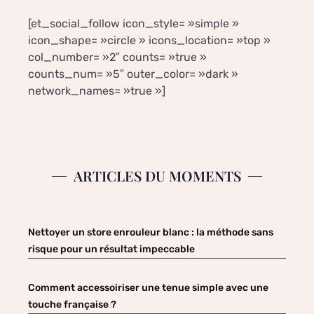
[et_social_follow icon_style= »simple »
icon_shape= »circle » icons_location= »top »
col_number= »2″ counts= »true »
counts_num= »5″ outer_color= »dark »
network_names= »true »]
ARTICLES DU MOMENTS
Nettoyer un store enrouleur blanc : la méthode sans
risque pour un résultat impeccable
Comment accessoiriser une tenue simple avec une
touche française ?