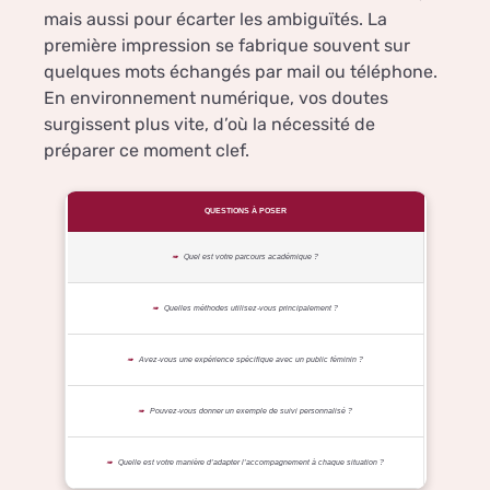
mais aussi pour écarter les ambiguïtés. La
première impression se fabrique souvent sur
quelques mots échangés par mail ou téléphone.
En environnement numérique, vos doutes
surgissent plus vite, d’où la nécessité de
préparer ce moment clef.
QUESTIONS À POSER
Quel est votre parcours académique ?
Quelles méthodes utilisez-vous principalement ?
Avez-vous une expérience spécifique avec un public féminin ?
Pouvez-vous donner un exemple de suivi personnalisé ?
Quelle est votre manière d’adapter l’accompagnement à chaque situation ?