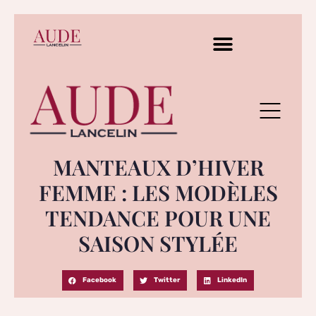
MANTEAUX D’HIVER
FEMME : LES MODÈLES
TENDANCE POUR UNE
SAISON STYLÉE
Facebook
Twitter
LinkedIn