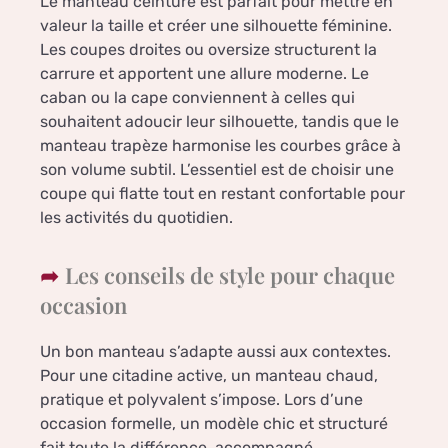
Le manteau ceinturé est parfait pour mettre en
valeur la taille et créer une silhouette féminine.
Les coupes droites ou oversize structurent la
carrure et apportent une allure moderne. Le
caban ou la cape conviennent à celles qui
souhaitent adoucir leur silhouette, tandis que le
manteau trapèze harmonise les courbes grâce à
son volume subtil. L’essentiel est de choisir une
coupe qui flatte tout en restant confortable pour
les activités du quotidien.
Les conseils de style pour chaque
occasion
Un bon manteau s’adapte aussi aux contextes.
Pour une citadine active, un manteau chaud,
pratique et polyvalent s’impose. Lors d’une
occasion formelle, un modèle chic et structuré
fait toute la différence, accompagné