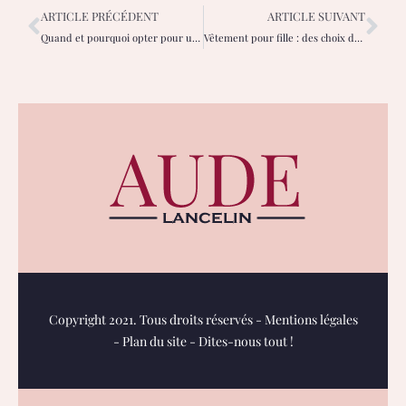
ARTICLE PRÉCÉDENT
ARTICLE SUIVANT
Quand et pourquoi opter pour une opération de la myopie à Paris ?
Vêtement pour fille : des choix durables et stylés pour chaque occasion
Copyright 2021. Tous droits réservés -
Mentions légales
-
Plan du site
-
Dites-nous tout !