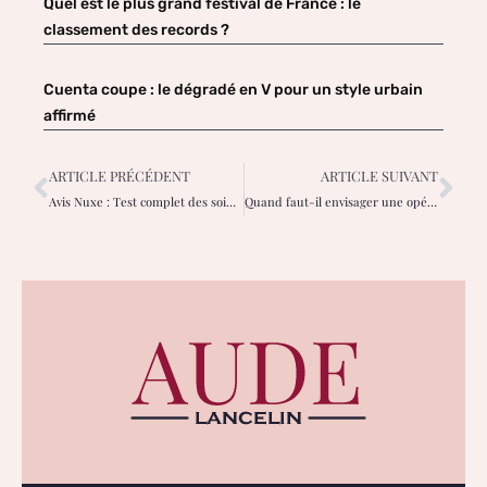
Quel est le plus grand festival de France : le
classement des records ?
Cuenta coupe : le dégradé en V pour un style urbain
affirmé
ARTICLE PRÉCÉDENT
ARTICLE SUIVANT
Avis Nuxe : Test complet des soins et coffrets et retours clientes
Quand faut-il envisager une opération de la cataracte et comment se déroule-t-elle ?