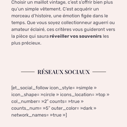
Choisir un maillot vintage, c’est s’offrir bien plus
qu’un simple vêtement. C’est acquérir un
morceau d’histoire, une émotion figée dans le
temps. Que vous soyez collectionneur aguerri ou
amateur éclairé, ces critères vous guideront vers
la pièce qui saura
réveiller vos souvenirs
les
plus précieux.
RÉSEAUX SOCIAUX
[et_social_follow icon_style= »simple »
icon_shape= »circle » icons_location= »top »
col_number= »2″ counts= »true »
counts_num= »5″ outer_color= »dark »
network_names= »true »]