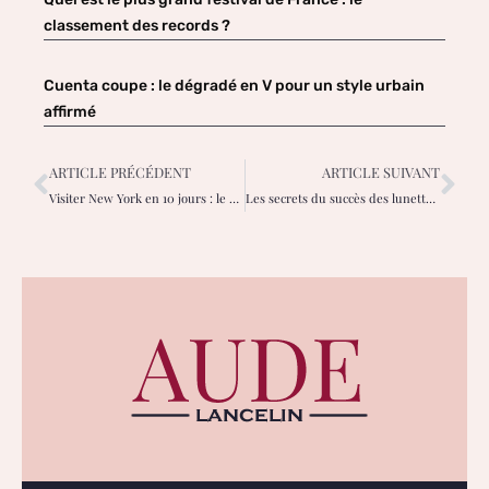
classement des records ?
Cuenta coupe : le dégradé en V pour un style urbain
affirmé
ARTICLE PRÉCÉDENT
ARTICLE SUIVANT
Visiter New York en 10 jours : le planning idéal jour par jour
Les secrets du succès des lunettes Lindberg : entre design danois et technologie discrète