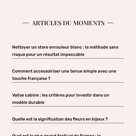
ARTICLES DU MOMENTS
Nettoyer un store enrouleur blanc : la méthode sans
risque pour un résultat impeccable
Comment accessoiriser une tenue simple avec une
touche française ?
Valise cabine : les critères pour investir dans un
modèle durable
Quelle est la signification des fleurs en bijoux ?
Quel est le plus grand festival de France : le