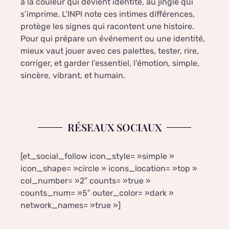
à la couleur qui devient identité, au jingle qui
s’imprime. L’INPI note ces intimes différences,
protège les signes qui racontent une histoire.
Pour qui prépare un événement ou une identité,
mieux vaut jouer avec ces palettes, tester, rire,
corriger, et garder l’essentiel, l’émotion, simple,
sincère, vibrant, et humain.
RÉSEAUX SOCIAUX
[et_social_follow icon_style= »simple »
icon_shape= »circle » icons_location= »top »
col_number= »2″ counts= »true »
counts_num= »5″ outer_color= »dark »
network_names= »true »]