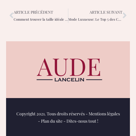
ARTICLE PRÉCÉDENT
ARTICLE SUIVANT
Comment trouver la taille idéale de son soutien-gorge : question de Mode !
Mode Luxueuse: Le Top 5 des Chaussures les Plus Chères du Monde
Copyright 2021. Tous droits réservés -
Mentions légales
-
Plan du site
-
Dites-nous tout !