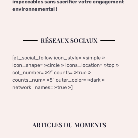
impeccables sans sacrifier votre engagement
environnemental !
RÉSEAUX SOCIAUX
[et_social_follow icon_style= »simple »
icon_shape= »circle » icons_location= »top »
col_number= »2″ counts= »true »
counts_num= »5″ outer_color= »dark »
network_names= »true »]
ARTICLES DU MOMENTS