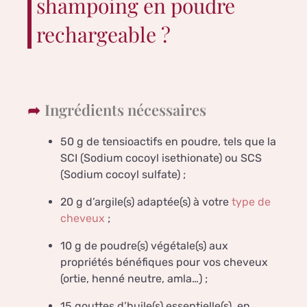
shampoing en poudre
rechargeable ?
Ingrédients nécessaires
50 g de tensioactifs en poudre, tels que la
SCI (Sodium cocoyl isethionate) ou SCS
(Sodium cocoyl sulfate) ;
20 g d’argile(s) adaptée(s) à votre
type de
cheveux
;
10 g de poudre(s) végétale(s) aux
propriétés bénéfiques pour vos cheveux
(ortie, henné neutre, amla…) ;
15 gouttes d’huile(s) essentielle(s), en