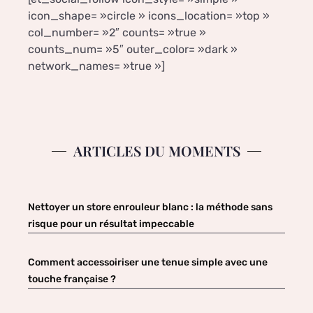
icon_shape= »circle » icons_location= »top »
col_number= »2″ counts= »true »
counts_num= »5″ outer_color= »dark »
network_names= »true »]
ARTICLES DU MOMENTS
Nettoyer un store enrouleur blanc : la méthode sans
risque pour un résultat impeccable
Comment accessoiriser une tenue simple avec une
touche française ?