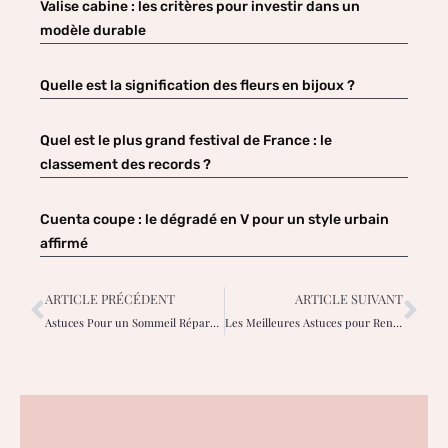
Valise cabine : les critères pour investir dans un
modèle durable
Quelle est la signification des fleurs en bijoux ?
Quel est le plus grand festival de France : le
classement des records ?
Cuenta coupe : le dégradé en V pour un style urbain
affirmé
ARTICLE PRÉCÉDENT
ARTICLE SUIVANT
Astuces Pour un Sommeil Réparateur au Féminin
Les Meilleures Astuces pour Rencontrer une Femme et Créer des Liens Durables