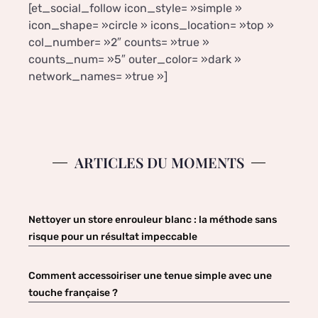
[et_social_follow icon_style= »simple »
icon_shape= »circle » icons_location= »top »
col_number= »2″ counts= »true »
counts_num= »5″ outer_color= »dark »
network_names= »true »]
ARTICLES DU MOMENTS
Nettoyer un store enrouleur blanc : la méthode sans
risque pour un résultat impeccable
Comment accessoiriser une tenue simple avec une
touche française ?