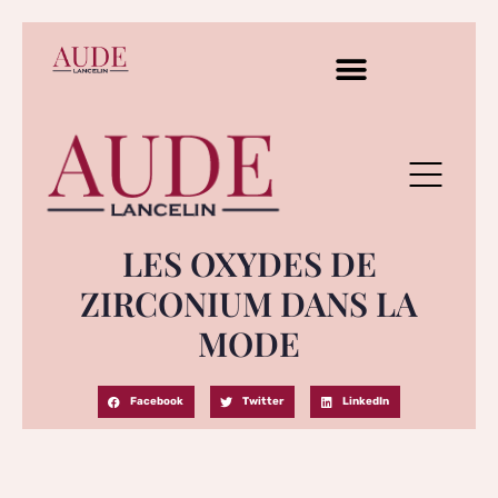
LES OXYDES DE
ZIRCONIUM DANS LA
MODE
Facebook
Twitter
LinkedIn