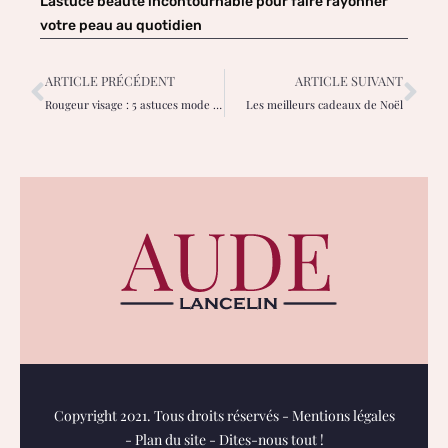
L’astuce beauté incontournable pour faire rayonner
votre peau au quotidien
ARTICLE PRÉCÉDENT
ARTICLE SUIVANT
Rougeur visage : 5 astuces mode pour la dissimuler
Les meilleurs cadeaux de Noël
Copyright 2021. Tous droits réservés -
Mentions légales
-
Plan du site
-
Dites-nous tout !