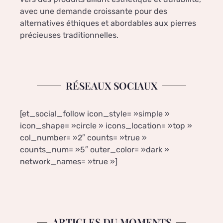
avec une demande croissante pour des
alternatives éthiques et abordables aux pierres
précieuses traditionnelles.
RÉSEAUX SOCIAUX
[et_social_follow icon_style= »simple »
icon_shape= »circle » icons_location= »top »
col_number= »2″ counts= »true »
counts_num= »5″ outer_color= »dark »
network_names= »true »]
ARTICLES DU MOMENTS