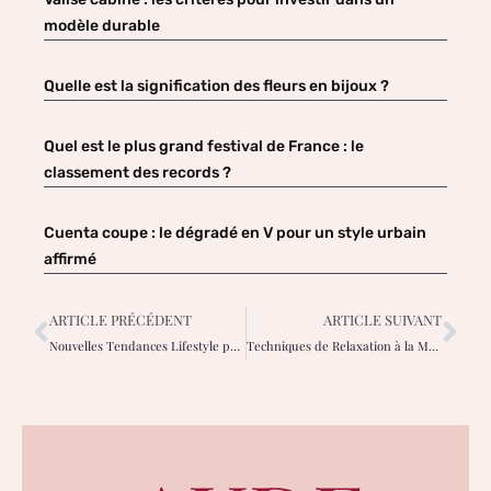
modèle durable
Quelle est la signification des fleurs en bijoux ?
Quel est le plus grand festival de France : le
classement des records ?
Cuenta coupe : le dégradé en V pour un style urbain
affirmé
ARTICLE PRÉCÉDENT
ARTICLE SUIVANT
Nouvelles Tendances Lifestyle pour les Femmes: Ce qu’il Faut Savoir Cette Saison
Techniques de Relaxation à la Maison pour les Femmes