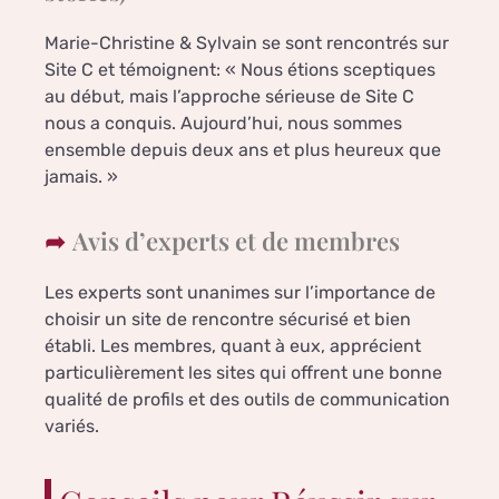
Marie-Christine & Sylvain se sont rencontrés sur
Site C et témoignent: « Nous étions sceptiques
au début, mais l’approche sérieuse de Site C
nous a conquis. Aujourd’hui, nous sommes
ensemble depuis deux ans et plus heureux que
jamais. »
Avis d’experts et de membres
Les experts sont unanimes sur l’importance de
choisir un site de rencontre sécurisé et bien
établi. Les membres, quant à eux, apprécient
particulièrement les sites qui offrent une bonne
qualité de profils et des outils de communication
variés.