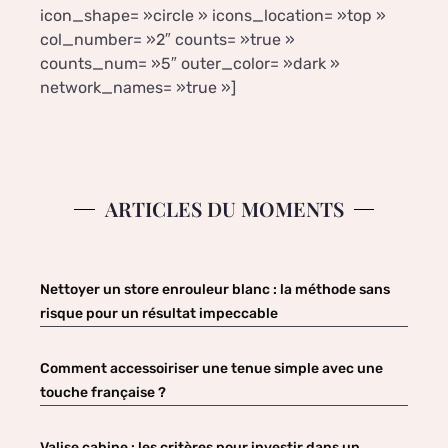
icon_shape= »circle » icons_location= »top »
col_number= »2″ counts= »true »
counts_num= »5″ outer_color= »dark »
network_names= »true »]
ARTICLES DU MOMENTS
Nettoyer un store enrouleur blanc : la méthode sans
risque pour un résultat impeccable
Comment accessoiriser une tenue simple avec une
touche française ?
Valise cabine : les critères pour investir dans un