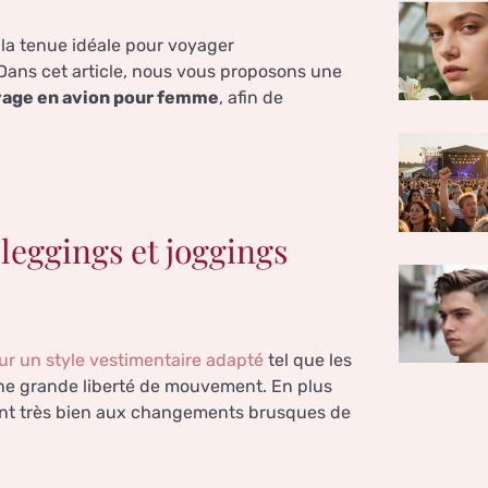
la tenue idéale pour voyager
 Dans cet article, nous vous proposons une
yage en avion pour femme
, afin de
 leggings et joggings
ur un style vestimentaire adapté
tel que les
 une grande liberté de mouvement. En plus
ent très bien aux changements brusques de