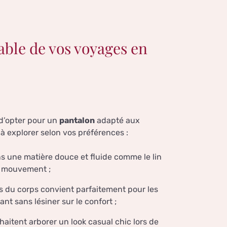
nable de vos voyages en
e d’opter pour un
pantalon
adapté aux
à explorer selon vos préférences :
s une matière douce et fluide comme le lin
de mouvement ;
ès du corps convient parfaitement pour les
t sans lésiner sur le confort ;
haitent arborer un look casual chic lors de