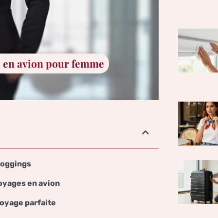
e en avion pour femme
 joggings
voyages en avion
voyage parfaite