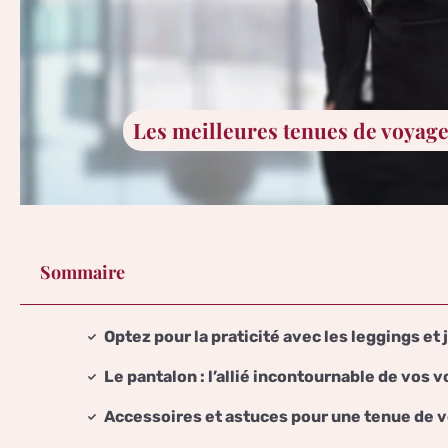
Les meilleures tenues de voyag
Sommaire
Optez pour la praticité avec les leggings et
Le pantalon : l’allié incontournable de vos 
Accessoires et astuces pour une tenue de 