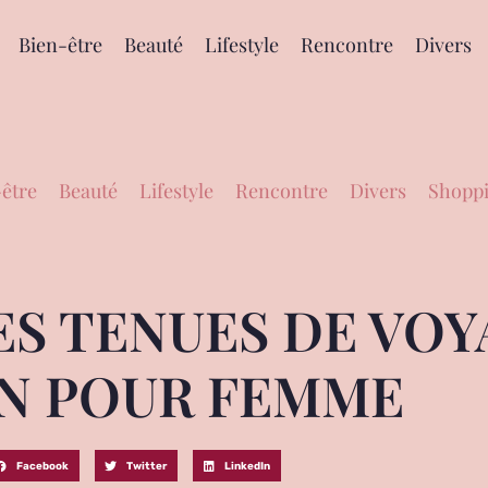
Bien-être
Beauté
Lifestyle
Rencontre
Divers
être
Beauté
Lifestyle
Rencontre
Divers
Shoppi
ES TENUES DE VOY
N POUR FEMME
Facebook
Twitter
LinkedIn