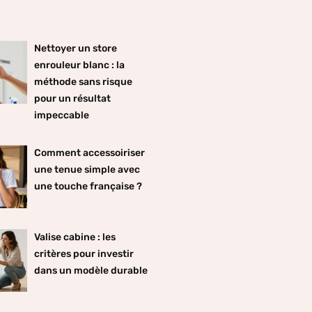
Nettoyer un store
enrouleur blanc : la
méthode sans risque
pour un résultat
impeccable
Comment accessoiriser
une tenue simple avec
une touche française ?
Valise cabine : les
critères pour investir
dans un modèle durable