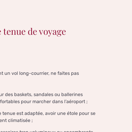
e tenue de voyage
t un vol long-courrier, ne faites pas
r des baskets, sandales ou ballerines
onfortables pour marcher dans l’aéroport ;
 tenue est adaptée, avoir une étole pour se
nt climatisée ;