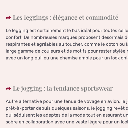
Les leggings : élégance et commodité
Le legging est certainement le bas idéal pour toutes celle
confort. De nombreuses marques proposent désormais des
respirantes et agréables au toucher, comme le coton ou l
large gamme de couleurs et de motifs pour rester stylée 
avec un long pull ou une chemise ample pour un look chi
Le jogging : la tendance sportswear
Autre alternative pour une tenue de voyage en avion, le 
prêt-à-porter depuis quelques saisons, le jogging revêt
qui séduisent les adeptes de la mode tout en assurant un
sobre en collaboration avec une veste légère pour un loo