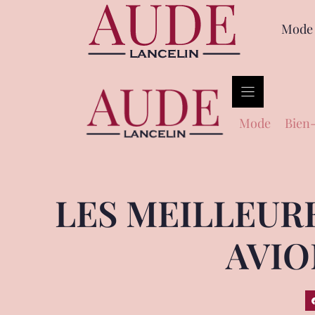
Mode
Mode
Bien-
LES MEILLEUR
AVIO