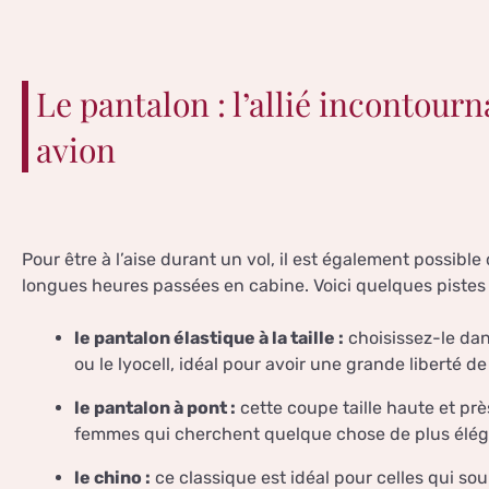
Le pantalon : l’allié incontour
avion
Pour être à l’aise durant un vol, il est également possibl
longues heures passées en cabine. Voici quelques pistes 
le pantalon élastique à la taille :
choisissez-le dan
ou le lyocell, idéal pour avoir une grande liberté 
le pantalon à pont :
cette coupe taille haute et pr
femmes qui cherchent quelque chose de plus élégan
le chino :
ce classique est idéal pour celles qui sou