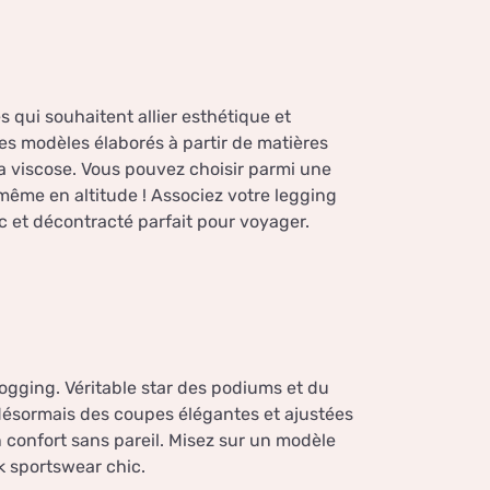
s qui souhaitent allier esthétique et
 modèles élaborés à partir de matières
a viscose. Vous pouvez choisir parmi une
même en altitude ! Associez votre legging
c et décontracté parfait pour voyager.
jogging. Véritable star des podiums et du
 désormais des coupes élégantes et ajustées
 confort sans pareil. Misez sur un modèle
k sportswear chic.