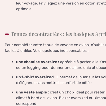
leur voyage. Privilégiez une version en coton stret
optimale.
Tenues décontractées : les basiques à pri
Pour compléter votre tenue de voyage en avion, n’oubliez
faciles à enfiler. Voici quelques indispensables :
une chemise oversize :
agréable à porter, elle s’
ou un legging pour donner une allure chic et décon
un t-shirt oversized :
il permet de jouer sur les 
d’élégance sans mettre le confort de côté ;
une veste ample :
c’est un choix idéal pour reste
climat à bord de l’avion. Blazer oversized ou kimon
correspond !