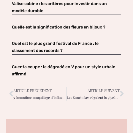
Valise cabine : les critères pour investir dans un
modèle durable
Quelle est la signification des fleurs en bijoux ?
Quel est le plus grand festival de France : le
classement des records ?
Cuenta coupe : le dégradé en V pour un style urbain
affirmé
ARTICLE PRÉCÉDENT
ARTICLE SUIVANT
5 formations maquillage d’influenceurs à suivre sur les réseaux sociaux
Les Sunchokes régulent la glycémie : savourez-les !