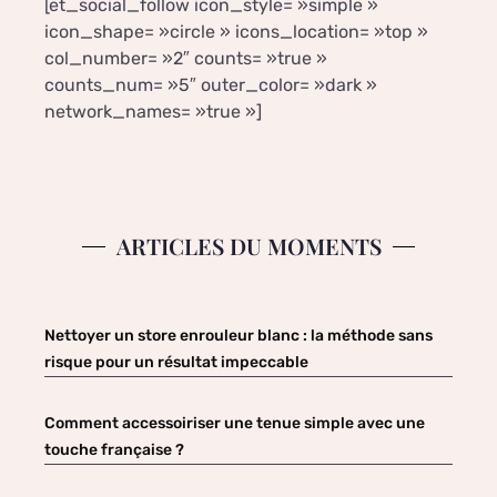
[et_social_follow icon_style= »simple »
icon_shape= »circle » icons_location= »top »
col_number= »2″ counts= »true »
counts_num= »5″ outer_color= »dark »
network_names= »true »]
ARTICLES DU MOMENTS
Nettoyer un store enrouleur blanc : la méthode sans
risque pour un résultat impeccable
Comment accessoiriser une tenue simple avec une
touche française ?