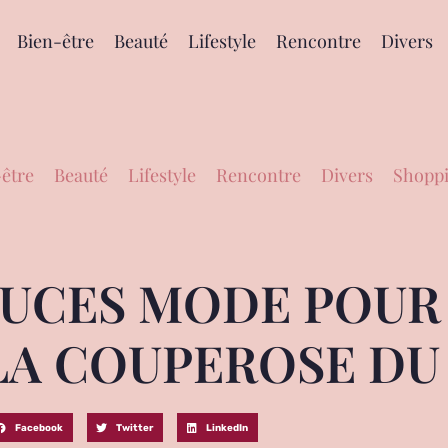
Bien-être
Beauté
Lifestyle
Rencontre
Divers
être
Beauté
Lifestyle
Rencontre
Divers
Shoppi
STUCES MODE POUR
LA COUPEROSE DU 
Facebook
Twitter
LinkedIn