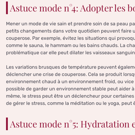
Astuce mode n°4: Adopter les b
Mener un mode de vie sain et prendre soin de sa peau pas
petits changements dans votre quotidien peuvent faire u
couperose. Par exemple, évitez les situations qui provoq
comme le sauna, le hammam ou les bains chauds. La chal
problématique car elle peut dilater les vaisseaux sangui
Les variations brusques de température peuvent égaleme
déclencher une crise de couperose. Cela se produit lor
environnement chaud à un environnement froid, ou vice 
possible de garder un environnement stable peut aider à
même, le stress peut être un déclencheur pour certaines
de gérer le stress, comme la méditation ou le yoga, peut 
Astuce mode n°5: Hydratation e