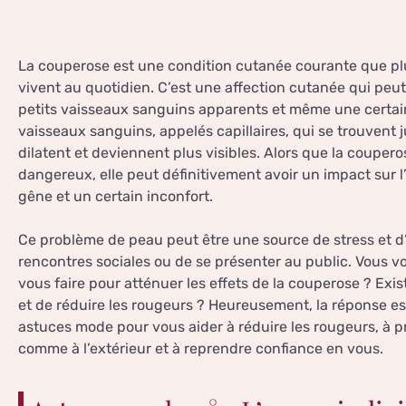
La couperose est une condition cutanée courante que pl
vivent au quotidien. C’est une affection cutanée qui peu
petits vaisseaux sanguins apparents et même une certaine
vaisseaux sanguins, appelés capillaires, qui se trouvent 
dilatent et deviennent plus visibles. Alors que la coupe
dangereux, elle peut définitivement avoir un impact sur l
gêne et un certain inconfort.
Ce problème de peau peut être une source de stress et d’in
rencontres sociales ou de se présenter au public. Vous
vous faire pour atténuer les effets de la couperose ? Exis
et de réduire les rougeurs ? Heureusement, la réponse est 
astuces mode pour vous aider à réduire les rougeurs, à pr
comme à l’extérieur et à reprendre confiance en vous.