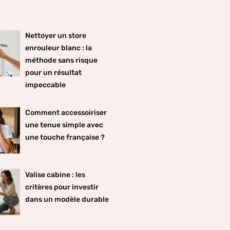
Nettoyer un store
enrouleur blanc : la
méthode sans risque
pour un résultat
impeccable
Comment accessoiriser
une tenue simple avec
une touche française ?
Valise cabine : les
critères pour investir
dans un modèle durable