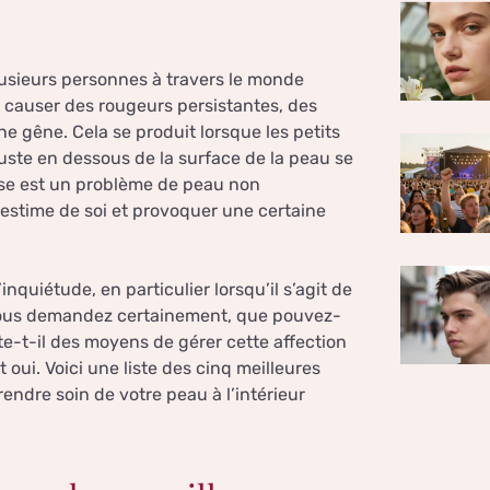
usieurs personnes à travers le monde
t causer des rougeurs persistantes, des
 gêne. Cela se produit lorsque les petits
juste en dessous de la surface de la peau se
rose est un problème de peau non
’estime de soi et provoquer une certaine
quiétude, en particulier lorsqu’il s’agit de
 vous demandez certainement, que pouvez-
te-t-il des moyens de gérer cette affection
oui. Voici une liste des cinq meilleures
endre soin de votre peau à l’intérieur