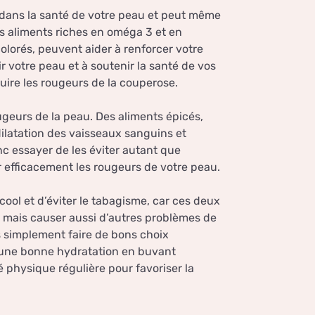
t dans la santé de votre peau et peut même
es aliments riches en oméga 3 et en
olorés, peuvent aider à renforcer votre
r votre peau et à soutenir la santé de vos
uire les rougeurs de la couperose.
ugeurs de la peau. Des aliments épicés,
ilatation des vaisseaux sanguins et
c essayer de les éviter autant que
er efficacement les rougeurs de votre peau.
cool et d’éviter le tabagisme, car ces deux
mais causer aussi d’autres problèmes de
s simplement faire de bons choix
, une bonne hydratation en buvant
é physique régulière pour favoriser la