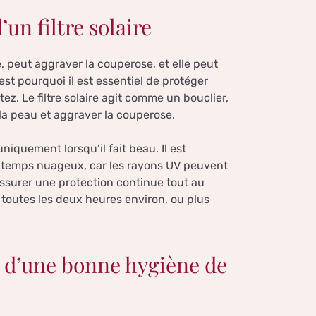
’un filtre solaire
e, peut aggraver la couperose, et elle peut
st pourquoi il est essentiel de protéger
ez. Le filtre solaire agit comme un bouclier,
a peau et aggraver la couperose.
 uniquement lorsqu’il fait beau. Il est
r temps nuageux, car les rayons UV peuvent
assurer une protection continue tout au
e toutes les deux heures environ, ou plus
 d’une bonne hygiène de