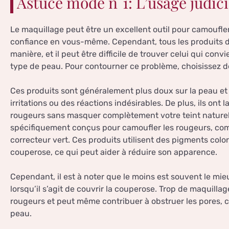
Astuce mode n°1: L’usage judic
Le maquillage peut être un excellent outil pour camoufler 
confiance en vous-même. Cependant, tous les produits d
manière, et il peut être difficile de trouver celui qui con
type de peau. Pour contourner ce problème, choisissez d
Ces produits sont généralement plus doux sur la peau et
irritations ou des réactions indésirables. De plus, ils ont
rougeurs sans masquer complètement votre teint naturel.
spécifiquement conçus pour camoufler les rougeurs, comm
correcteur vert. Ces produits utilisent des pigments color
couperose, ce qui peut aider à réduire son apparence.
Cependant, il est à noter que le moins est souvent le mi
lorsqu’il s’agit de couvrir la couperose. Trop de maquilla
rougeurs et peut même contribuer à obstruer les pores, 
peau.