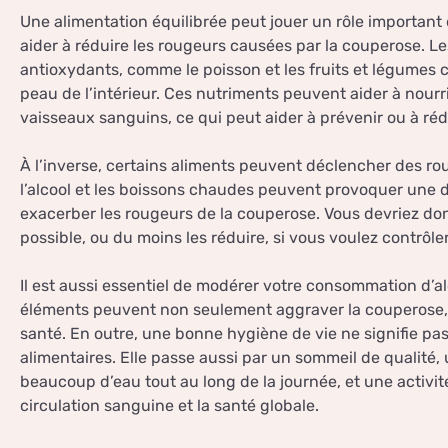
Une alimentation équilibrée peut jouer un rôle importan
aider à réduire les rougeurs causées par la couperose. L
antioxydants, comme le poisson et les fruits et légumes c
peau de l’intérieur. Ces nutriments peuvent aider à nourri
vaisseaux sanguins, ce qui peut aider à prévenir ou à réd
À l’inverse, certains aliments peuvent déclencher des ro
l’alcool et les boissons chaudes peuvent provoquer une d
exacerber les rougeurs de la couperose. Vous devriez don
possible, ou du moins les réduire, si vous voulez contrôl
Il est aussi essentiel de modérer votre consommation d’al
éléments peuvent non seulement aggraver la couperose, 
santé. En outre, une bonne hygiène de vie ne signifie pa
alimentaires. Elle passe aussi par un sommeil de qualité
beaucoup d’eau tout au long de la journée, et une activit
circulation sanguine et la santé globale.