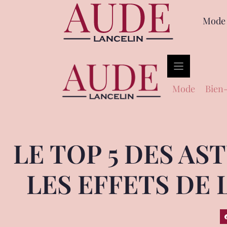
Mode
Mode
Bien-
LE TOP 5 DES A
LES EFFETS DE 