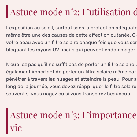
Astuce mode n°2: L’utilisation d
L’exposition au soleil, surtout sans la protection adéquat
même être une des causes de cette affection cutanée. C’e
votre peau avec un filtre solaire chaque fois que vous sort
bloquant les rayons UV nocifs qui peuvent endommager l
N’oubliez pas qu’il ne suffit pas de porter un filtre solaire
également important de porter un filtre solaire même pa
pénétrer à travers les nuages et atteindre la peau. Pour 
long de la journée, vous devez réappliquer le filtre solair
souvent si vous nagez ou si vous transpirez beaucoup.
Astuce mode n°3: L’importance
vie