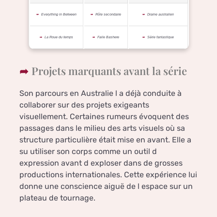
Everything in Between
Rôle secondaire
Drame australien
La Roue du temps
Faile Bashere
Série fantastique
Projets marquants avant la série
Son parcours en Australie l a déjà conduite à
collaborer sur des projets exigeants
visuellement. Certaines rumeurs évoquent des
passages dans le milieu des arts visuels où sa
structure particulière était mise en avant. Elle a
su utiliser son corps comme un outil d
expression avant d exploser dans de grosses
productions internationales. Cette expérience lui
donne une conscience aiguë de l espace sur un
plateau de tournage.