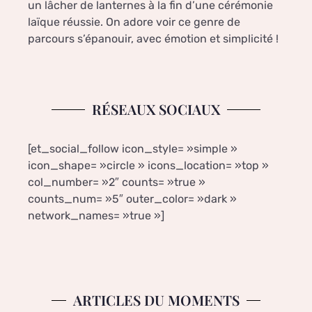
un lâcher de lanternes à la fin d’une cérémonie
laïque réussie. On adore voir ce genre de
parcours s’épanouir, avec émotion et simplicité !
RÉSEAUX SOCIAUX
[et_social_follow icon_style= »simple »
icon_shape= »circle » icons_location= »top »
col_number= »2″ counts= »true »
counts_num= »5″ outer_color= »dark »
network_names= »true »]
ARTICLES DU MOMENTS