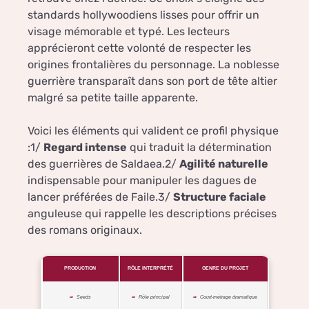
standards hollywoodiens lisses pour offrir un
visage mémorable et typé. Les lecteurs
apprécieront cette volonté de respecter les
origines frontalières du personnage. La noblesse
guerrière transparaît dans son port de tête altier
malgré sa petite taille apparente.
Voici les éléments qui valident ce profil physique
:1/
Regard intense
qui traduit la détermination
des guerrières de Saldaea.2/
Agilité naturelle
indispensable pour manipuler les dagues de
lancer préférées de Faile.3/
Structure faciale
anguleuse qui rappelle les descriptions précises
des romans originaux.
PRODUCTION
RÔLE INTERPRÉTÉ
GENRE DU PROJET
Seeds
Rôle principal
Court-métrage dramatique