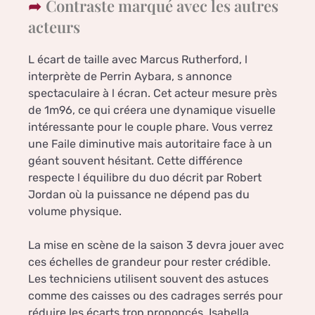
Contraste marqué avec les autres
acteurs
L écart de taille avec Marcus Rutherford, l
interprète de Perrin Aybara, s annonce
spectaculaire à l écran. Cet acteur mesure près
de 1m96, ce qui créera une dynamique visuelle
intéressante pour le couple phare. Vous verrez
une Faile diminutive mais autoritaire face à un
géant souvent hésitant. Cette différence
respecte l équilibre du duo décrit par Robert
Jordan où la puissance ne dépend pas du
volume physique.
La mise en scène de la saison 3 devra jouer avec
ces échelles de grandeur pour rester crédible.
Les techniciens utilisent souvent des astuces
comme des caisses ou des cadrages serrés pour
réduire les écarts trop prononcés. Isabella