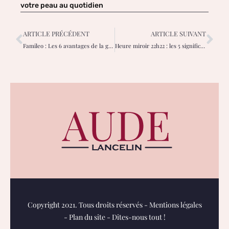
votre peau au quotidien
ARTICLE PRÉCÉDENT
ARTICLE SUIVANT
Famileo : Les 6 avantages de la gazette papier pour vos grands-parents
Heure miroir 22h22 : les 5 significations pour comprendre ce message
Copyright 2021. Tous droits réservés -
Mentions légales
-
Plan du site
-
Dites-nous tout !