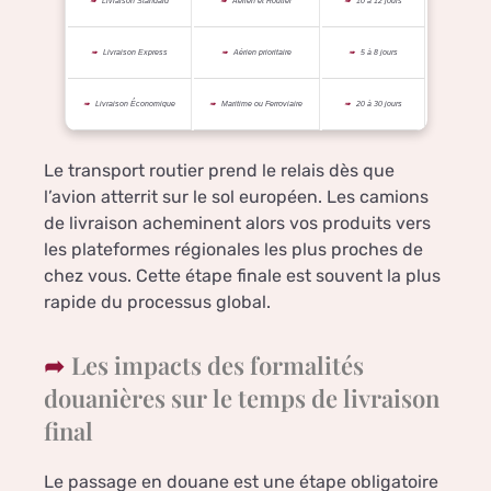
Livraison Standard
Aérien et Routier
10 à 12 jours
Livraison Express
Aérien prioritaire
5 à 8 jours
Livraison Économique
Maritime ou Ferroviaire
20 à 30 jours
Le transport routier prend le relais dès que
l’avion atterrit sur le sol européen. Les camions
de livraison acheminent alors vos produits vers
les plateformes régionales les plus proches de
chez vous. Cette étape finale est souvent la plus
rapide du processus global.
Les impacts des formalités
douanières sur le temps de livraison
final
Le passage en douane est une étape obligatoire