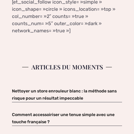
[et_social_follow icon_style= »simple »
icon_shape= »circle » icons_location= »top »
col_number= »2″ counts= »true »
counts_num= »5″ outer_color= »dark »
network_names= »true »]
ARTICLES DU MOMENTS
Nettoyer un store enrouleur blanc : la méthode sans
risque pour un résultat impeccable
Comment accessoiriser une tenue simple avec une
touche française ?