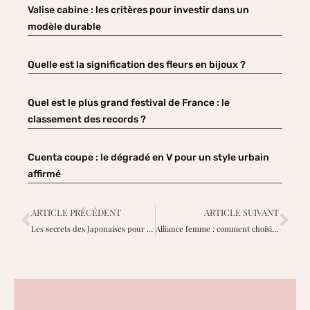
Valise cabine : les critères pour investir dans un
modèle durable
Quelle est la signification des fleurs en bijoux ?
Quel est le plus grand festival de France : le
classement des records ?
Cuenta coupe : le dégradé en V pour un style urbain
affirmé
ARTICLE PRÉCÉDENT
ARTICLE SUIVANT
Les secrets des Japonaises pour se rafraichir l’été
Alliance femme : comment choisir le modèle idéal pour votre mariage ?