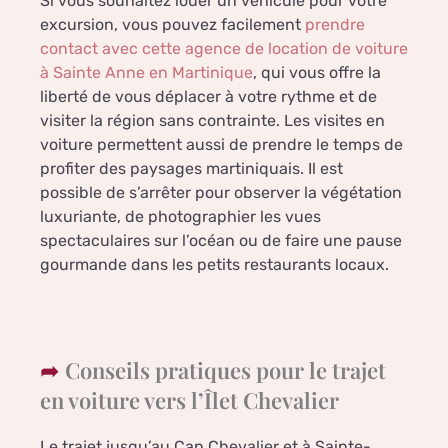
Si vous souhaitez louer un véhicule pour votre
excursion, vous pouvez facilement
prendre
contact avec cette agence de location de voiture
à Sainte Anne en Martinique
, qui vous offre la
liberté de vous déplacer à votre rythme et de
visiter la région sans contrainte. Les visites en
voiture permettent aussi de prendre le temps de
profiter des paysages martiniquais. Il est
possible de s’arrêter pour observer la végétation
luxuriante, de photographier les vues
spectaculaires sur l’océan ou de faire une pause
gourmande dans les petits restaurants locaux.
Conseils pratiques pour le trajet
en voiture vers l’Îlet Chevalier
Le trajet jusqu’au Cap Chevalier et à Sainte-