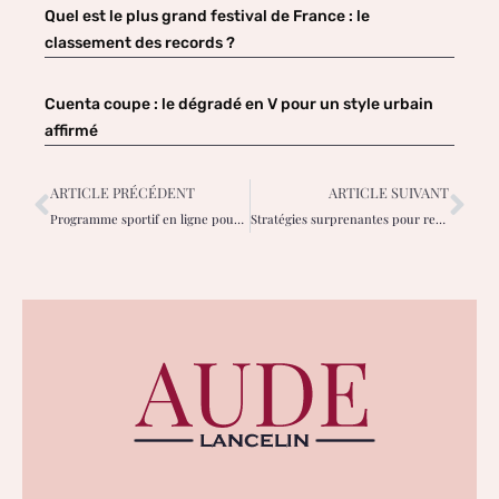
Quel est le plus grand festival de France : le
classement des records ?
Cuenta coupe : le dégradé en V pour un style urbain
affirmé
ARTICLE PRÉCÉDENT
ARTICLE SUIVANT
Programme sportif en ligne pour femmes : atteignez vos objectifs avec un coach
Stratégies surprenantes pour revitaliser vos ventes sur Vinted