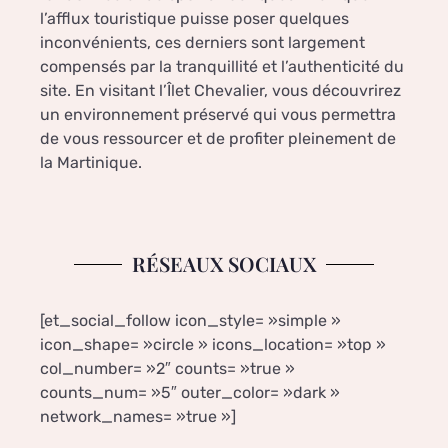
l’afflux touristique puisse poser quelques
inconvénients, ces derniers sont largement
compensés par la tranquillité et l’authenticité du
site. En visitant l’Îlet Chevalier, vous découvrirez
un environnement préservé qui vous permettra
de vous ressourcer et de profiter pleinement de
la Martinique.
RÉSEAUX SOCIAUX
[et_social_follow icon_style= »simple »
icon_shape= »circle » icons_location= »top »
col_number= »2″ counts= »true »
counts_num= »5″ outer_color= »dark »
network_names= »true »]