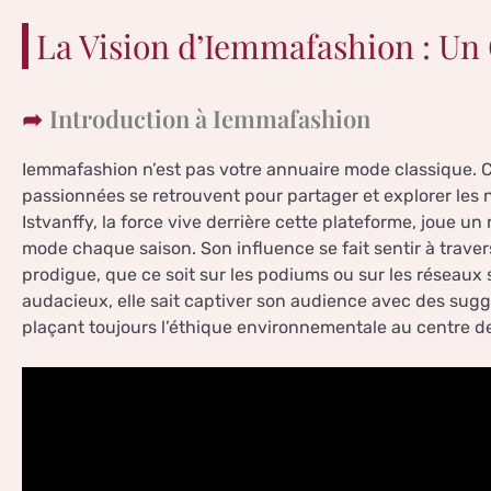
La Vision d’Iemmafashion : Un
Introduction à Iemmafashion
Iemmafashion n’est pas votre annuaire mode classique. C’
passionnées se retrouvent pour partager et explorer les
Istvanffy, la force vive derrière cette plateforme, joue un
mode chaque saison. Son influence se fait sentir à traver
prodigue, que ce soit sur les podiums ou sur les réseaux
audacieux, elle sait captiver son audience avec des sugg
plaçant toujours l’éthique environnementale au centre d