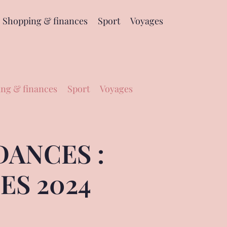
Shopping & finances
Sport
Voyages
ng & finances
Sport
Voyages
DANCES :
S 2024