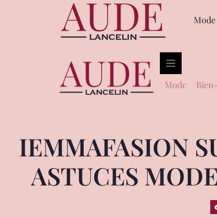
Mode
Mode
Bien-
IEMMAFASION SU
ASTUCES MODE