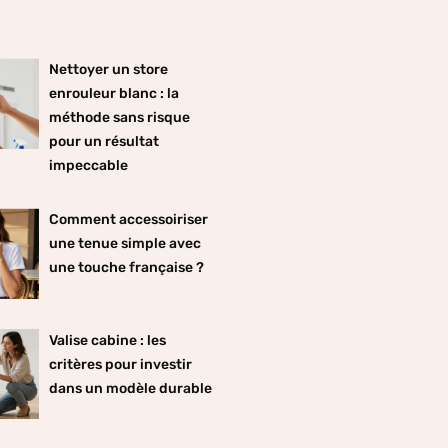
Nettoyer un store
enrouleur blanc : la
méthode sans risque
pour un résultat
impeccable
Comment accessoiriser
une tenue simple avec
une touche française ?
Valise cabine : les
critères pour investir
dans un modèle durable