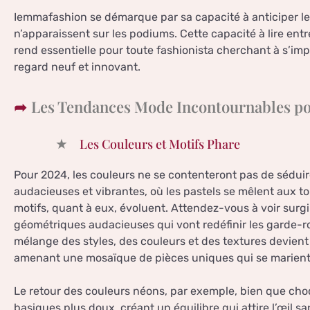
Iemmafashion se démarque par sa capacité à anticiper l
n’apparaissent sur les podiums. Cette capacité à lire entre
rend essentielle pour toute fashionista cherchant à s’imp
regard neuf et innovant.
Les Tendances Mode Incontournables p
Les Couleurs et Motifs Phare
Pour 2024, les couleurs ne se contenteront pas de séduire
audacieuses et vibrantes, où les pastels se mêlent aux to
motifs, quant à eux, évoluent. Attendez-vous à voir surgir
géométriques audacieuses qui vont redéfinir les garde-r
mélange des styles, des couleurs et des textures devient
amenant une mosaïque de pièces uniques qui se marien
Le retour des couleurs néons, par exemple, bien que ch
basiques plus doux, créant un équilibre qui attire l’œil sa