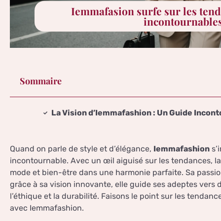
Iemmafasion surfe sur les tend
incontournable
Sommaire
La Vision d’Iemmafashion : Un Guide Incon
Quand on parle de style et d’élégance,
Iemmafashion
s’
incontournable. Avec un œil aiguisé sur les tendances, la
mode et bien-être dans une harmonie parfaite. Sa passion
grâce à sa vision innovante, elle guide ses adeptes vers 
l’éthique et la durabilité. Faisons le point sur les tenda
avec Iemmafashion.