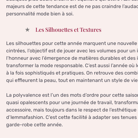
majeurs de cette tendance est de ne pas craindre l’audac
personnalité mode bien à soi.
Les Silhouettes et Textures
Les silhouettes pour cette année marquent une nouvelle è
cintrées, l’objectif est de jouer avec les volumes pour u
l’honneur avec l’émergence de matières durables et des 
transformer la mode responsable. C’est aussi l’année où l
à la fois sophistiqués et pratiques. On retrouve des comb
qui effleurent la peau, tout en maintenant un style de vi
La polyvalence est l’un des mots d’ordre pour cette saiso
quasi opalescents pour une journée de travail, transform
accessoire, mais toujours dans le respect de l’esthétiqu
d’Iemmafashion. C’est cette facilité à adapter ses tenues
garde-robe cette année.