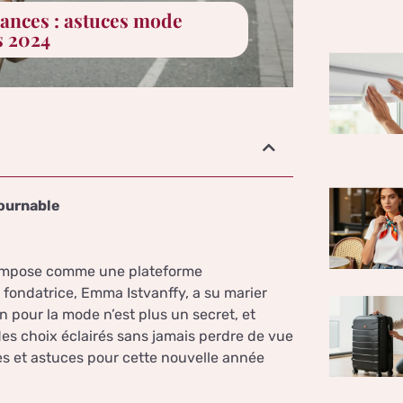
ances : astuces mode
s 2024
tournable
impose comme une plateforme
 fondatrice, Emma Istvanffy, a su marier
 pour la mode n’est plus un secret, et
des choix éclairés sans jamais perdre de vue
nces et astuces pour cette nouvelle année