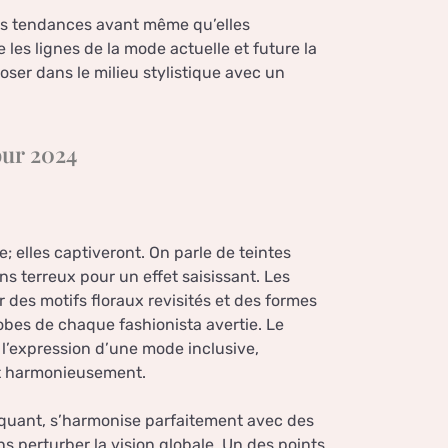
es tendances avant même qu’elles
 les lignes de la mode actuelle et future la
oser dans le milieu stylistique avec un
our 2024
; elles captiveront. On parle de teintes
ns terreux pour un effet saisissant. Les
 des motifs floraux revisités et des formes
obes de chaque fashionista avertie. Le
 l’expression d’une mode inclusive,
t harmonieusement.
oquant, s’harmonise parfaitement avec des
ns perturber la vision globale. Un des points