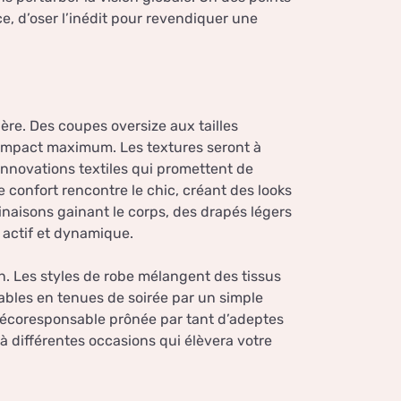
e, d’oser l’inédit pour revendiquer une
re. Des coupes oversize aux tailles
n impact maximum. Les textures seront à
innovations textiles qui promettent de
e confort rencontre le chic, créant des looks
inaisons gainant le corps, des drapés légers
e actif et dynamique.
n. Les styles de robe mélangent des tissus
ables en tenues de soirée par un simple
e écoresponsable prônée par tant d’adeptes
 à différentes occasions qui élèvera votre