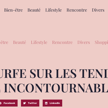
Bien-être
Beauté
Lifestyle
Rencontre
Divers
être
Beauté
Lifestyle
Rencontre
Divers
Shoppi
RFE SUR LES TEN
 INCONTOURNABLE
Facebook
Twitter
LinkedIn