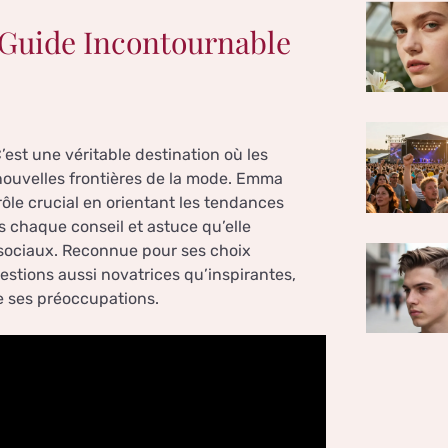
 Guide Incontournable
est une véritable destination où les
 nouvelles frontières de la mode. Emma
 rôle crucial en orientant les tendances
s chaque conseil et astuce qu’elle
 sociaux. Reconnue pour ses choix
estions aussi novatrices qu’inspirantes,
e ses préoccupations.