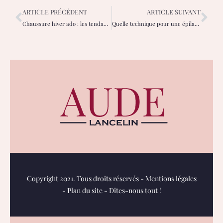
ARTICLE PRÉCÉDENT
ARTICLE SUIVANT
Chaussure hiver ado : les tendances incontournables pour affronter le froid
Quelle technique pour une épilation définitive ?
Copyright 2021. Tous droits réservés -
Mentions légales
-
Plan du site
-
Dites-nous tout !