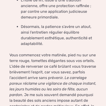
L’huile de lin, issue d’une tradition
ancienne, offre une protection raffinée ;
par contre une application judicieuse
demeure primordiale.
Désormais, la patience s’avère un atout,
ainsi l’entretien régulier équilibre
durablement esthétique, authenticité et
adaptabilité.
Vous commencez votre matinée, pied nu sur une
terre rouge, tomettes élégantes sous vos orteils.
L’idée de renverser ce café brûlant vous traverse
brièvement l’esprit, car vous savez, parfois
l’accident arrive sans prévenir.
Le carrelage
poreux réclame une vigilance de chaque instant,
les jours humides ou les soirs de fête, aucun
pardon.
Je me suis souvent demandé pourquoi
la beauté des sols anciens impose autant de