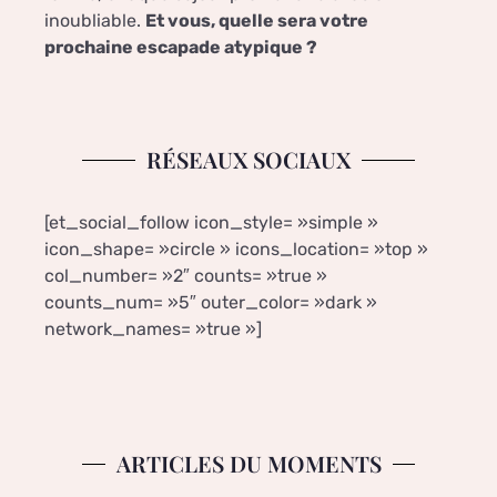
inoubliable.
Et vous, quelle sera votre
prochaine escapade atypique ?
RÉSEAUX SOCIAUX
[et_social_follow icon_style= »simple »
icon_shape= »circle » icons_location= »top »
col_number= »2″ counts= »true »
counts_num= »5″ outer_color= »dark »
network_names= »true »]
ARTICLES DU MOMENTS