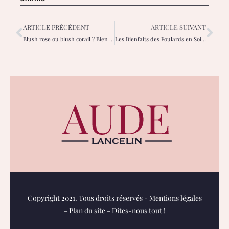
ARTICLE PRÉCÉDENT
ARTICLE SUIVANT
Blush rose ou blush corail ? Bien choisir selon votre carnation
Les Bienfaits des Foulards en Soie pour vos Cheveux et votre Peau
Copyright 2021. Tous droits réservés -
Mentions légales
-
Plan du site
-
Dites-nous tout !