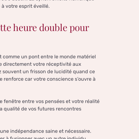
 votre esprit éveillé.
ette heure double pour
git comme un pont entre le monde matériel
ce directement votre réceptivité aux
z souvent un frisson de lucidité quand ce
se renforce car votre conscience s’ouvre à
 fenêtre entre vos pensées et votre réalité
la qualité de vos futures rencontres
 à une indépendance saine et nécessaire.
r à fusionner avec un autre individu.