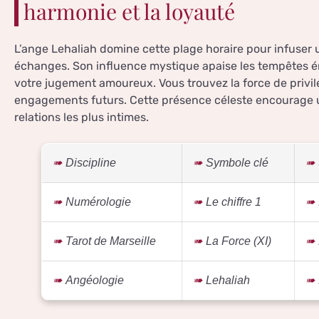
harmonie et la loyauté
L’ange Lehaliah domine cette plage horaire pour infuser u
échanges. Son influence mystique apaise les tempêtes ém
votre jugement amoureux. Vous trouvez la force de privilégi
engagements futurs. Cette présence céleste encourage u
relations les plus intimes.
Discipline
Symbole clé
Numérologie
Le chiffre 1
Tarot de Marseille
La Force (XI)
Angéologie
Lehaliah