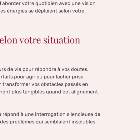
’aborder votre quotidien avec une vision
s énergies se déploient selon votre
elon votre situation
rs de vie pour répondre à vos doutes.
faits pour agir ou pour lâcher prise.
transformer vos obstacles passés en
nnent plus tangibles quand cet alignement
e répond à une interrogation silencieuse de
à des problèmes qui semblaient insolubles