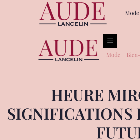
Mode
Mode
Bien-
HEURE MIRO
SIGNIFICATIONS
FUTU