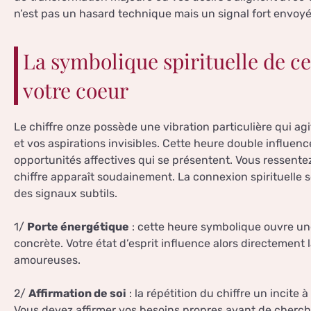
n’est pas un hasard technique mais un signal fort envoyé à
La symbolique spirituelle de c
votre coeur
Le chiffre onze possède une vibration particulière qui a
et vos aspirations invisibles. Cette heure double influen
opportunités affectives qui se présentent. Vous ressente
chiffre apparaît soudainement. La connexion spirituelle 
des signaux subtils.
1/
Porte énergétique
: cette heure symbolique ouvre une
concrète. Votre état d’esprit influence alors directement 
amoureuses.
2/
Affirmation de soi
: la répétition du chiffre un incite
Vous devez affirmer vos besoins propres avant de cherche