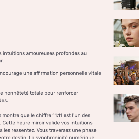
es intuitions amoureuses profondes au
r.
 encourage une affirmation personnelle vitale
ne honnêteté totale pour renforcer
des.
ontre que le chiffre 11:11 est l’un des
 Cette heure miroir valide vos intuitions
les ressentez. Vous traversez une phase
votre destin. La synchronicité numérique