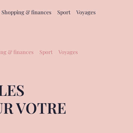
Shopping & finances
Sport
Voyages
ng & finances
Sport
Voyages
LES
UR VOTRE