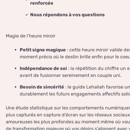
renforcée
Nous répondons à vos questions
Magie de l’heure miroir
Petit signe magique
: cette heure miroir valide d
moment précis où le destin brille enfin pour le coeu
Indépendance de soi
: la répétition du chiffre un
avant de fusionner sereinement en couple uni.
Besoin de sincérité
: le guide Lehaliah favorise u
durablement les futurs engagements affectifs soli
Une étude statistique sur les comportements numériques m
plus capturés en capture d’écran sur les réseaux sociaux.
amoureuses les plus profondes au moment même où vous 
de transformation majeure où vos désirs s’alignent avec 