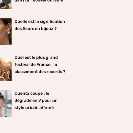
dans un modèle durable
Quelle est la signification
des fleurs en bijoux ?
Quel est le plus grand
festival de France : le
classement des records ?
Cuenta coupe : le
dégradé en V pour un
style urbain affirmé