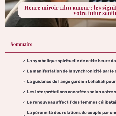
Heure miroir 11h11 amour : les signi
votre futur sent
Sommaire
La symbolique spirituelle de cette heure d
La manifestation de la synchronicité par le
La guidance de l ange gardien Lehaliah pour 
Les interprétations concrètes selon votre 
Le renouveau affectif des femmes célibataire
La pérennité des relations de couple par 