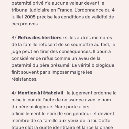
paternité privé n’a aucune valeur devant le
tribunal judiciaire en France. L’ordonnance du 4
juillet 2005 précise les conditions de validité de
ces preuves.
3/
Refus des héritiers
: si les autres membres
de la famille refusent de se soumettre au test, le
juge peut en tirer des conséquences. Il pourra
considérer ce refus comme un aveu de la
paternité du père présumé. La vérité biologique
finit souvent par s’imposer malgré les
résistances.
4/
Mention à l’état civil
: le jugement ordonne la
mise à jour de l’acte de naissance avec le nom
du père biologique. Marc porte alors
officiellement le nom de son géniteur et devient
membre de sa famille aux yeux de la loi. Cette
étape clôt la quête identitaire et lance la phase