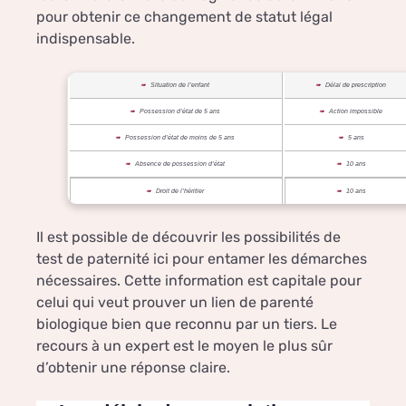
pour obtenir ce changement de statut légal
indispensable.
Situation de l’enfant
Délai de prescription
Possession d’état de 5 ans
Action impossible
Possession d’état de moins de 5 ans
5 ans
Absence de possession d’état
10 ans
Droit de l’héritier
10 ans
Il est possible de découvrir les possibilités de
test de paternité ici pour entamer les démarches
nécessaires. Cette information est capitale pour
celui qui veut prouver un lien de parenté
biologique bien que reconnu par un tiers. Le
recours à un expert est le moyen le plus sûr
d’obtenir une réponse claire.