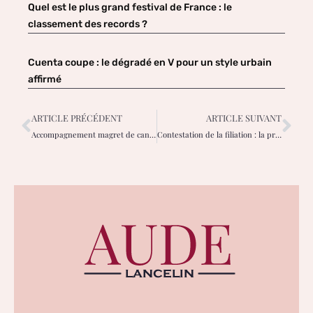
Quel est le plus grand festival de France : le
classement des records ?
Cuenta coupe : le dégradé en V pour un style urbain
affirmé
ARTICLE PRÉCÉDENT
ARTICLE SUIVANT
Accompagnement magret de canard : les 10 meilleures suggestions pour vos invités
Contestation de la filiation : la procédure pour rétablir la vérité biologique