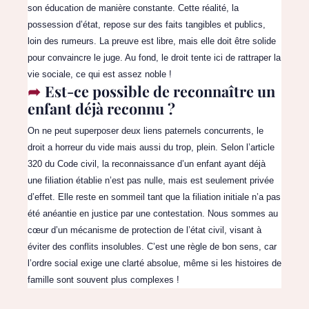
son éducation de manière constante. Cette réalité, la
possession d’état, repose sur des faits tangibles et publics,
loin des rumeurs. La preuve est libre, mais elle doit être solide
pour convaincre le juge. Au fond, le droit tente ici de rattraper la
vie sociale, ce qui est assez noble !
Est-ce possible de reconnaître un
enfant déjà reconnu ?
On ne peut superposer deux liens paternels concurrents, le
droit a horreur du vide mais aussi du trop, plein. Selon l’article
320 du Code civil, la reconnaissance d’un enfant ayant déjà
une filiation établie n’est pas nulle, mais est seulement privée
d’effet. Elle reste en sommeil tant que la filiation initiale n’a pas
été anéantie en justice par une contestation. Nous sommes au
cœur d’un mécanisme de protection de l’état civil, visant à
éviter des conflits insolubles. C’est une règle de bon sens, car
l’ordre social exige une clarté absolue, même si les histoires de
famille sont souvent plus complexes !