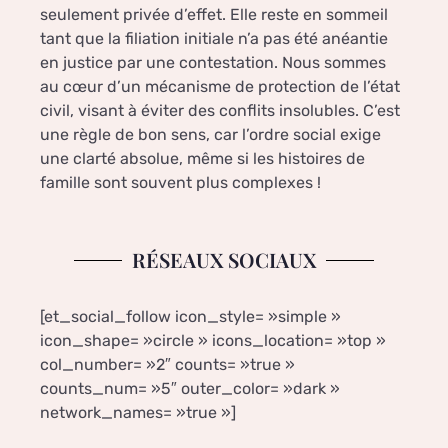
seulement privée d’effet. Elle reste en sommeil
tant que la filiation initiale n’a pas été anéantie
en justice par une contestation. Nous sommes
au cœur d’un mécanisme de protection de l’état
civil, visant à éviter des conflits insolubles. C’est
une règle de bon sens, car l’ordre social exige
une clarté absolue, même si les histoires de
famille sont souvent plus complexes !
RÉSEAUX SOCIAUX
[et_social_follow icon_style= »simple »
icon_shape= »circle » icons_location= »top »
col_number= »2″ counts= »true »
counts_num= »5″ outer_color= »dark »
network_names= »true »]