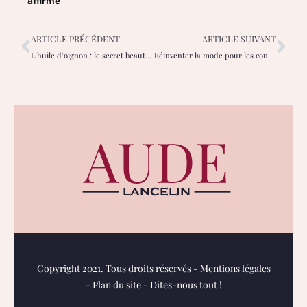
affirmé
ARTICLE PRÉCÉDENT
ARTICLE SUIVANT
L’huile d’oignon : le secret beauté des femmes dévoilé !
Réinventer la mode pour les consommateurs et les créateurs de demain
Copyright 2021. Tous droits réservés -
Mentions légales
-
Plan du site
-
Dites-nous tout !