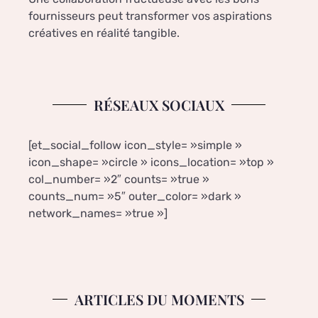
fournisseurs peut transformer vos aspirations
créatives en réalité tangible.
RÉSEAUX SOCIAUX
[et_social_follow icon_style= »simple »
icon_shape= »circle » icons_location= »top »
col_number= »2″ counts= »true »
counts_num= »5″ outer_color= »dark »
network_names= »true »]
ARTICLES DU MOMENTS