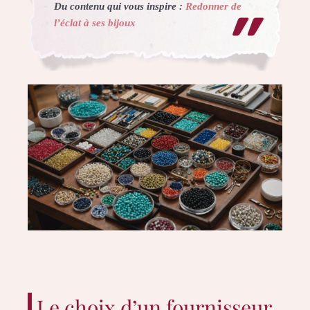
Du contenu qui vous inspire :
Redonner de
l’éclat à ses bijoux
Le choix d’un fournisseur