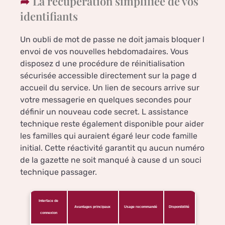
La récupération simplifiée de vos
identifiants
Un oubli de mot de passe ne doit jamais bloquer l
envoi de vos nouvelles hebdomadaires. Vous
disposez d une procédure de réinitialisation
sécurisée accessible directement sur la page d
accueil du service. Un lien de secours arrive sur
votre messagerie en quelques secondes pour
définir un nouveau code secret. L assistance
technique reste également disponible pour aider
les familles qui auraient égaré leur code famille
initial. Cette réactivité garantit qu aucun numéro
de la gazette ne soit manqué à cause d un souci
technique passager.
Interface de
Avantages principaux
Usage recommandé
Disponibilité
connexion