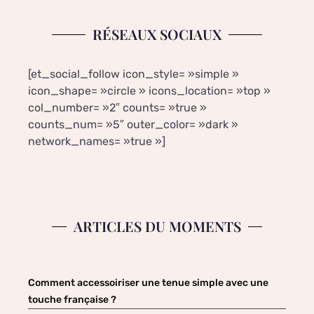
RÉSEAUX SOCIAUX
[et_social_follow icon_style= »simple »
icon_shape= »circle » icons_location= »top »
col_number= »2″ counts= »true »
counts_num= »5″ outer_color= »dark »
network_names= »true »]
ARTICLES DU MOMENTS
Comment accessoiriser une tenue simple avec une
touche française ?