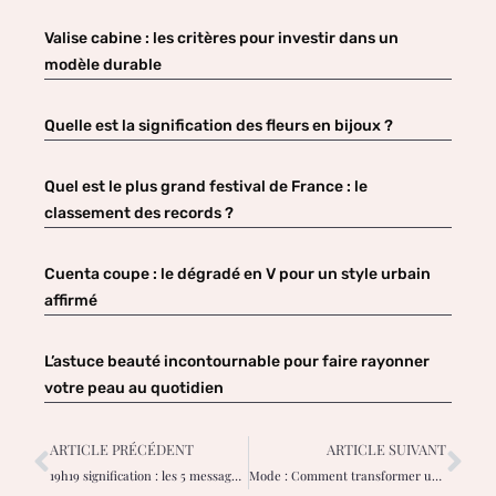
Valise cabine : les critères pour investir dans un
modèle durable
Quelle est la signification des fleurs en bijoux ?
Quel est le plus grand festival de France : le
classement des records ?
Cuenta coupe : le dégradé en V pour un style urbain
affirmé
L’astuce beauté incontournable pour faire rayonner
votre peau au quotidien
ARTICLE PRÉCÉDENT
ARTICLE SUIVANT
19h19 signification : les 5 messages spirituels pour votre réussite personnelle
Mode : Comment transformer une tenue basique avec des bijoux de créateurs ?