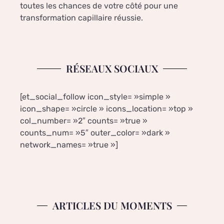
toutes les chances de votre côté pour une
transformation capillaire réussie.
RÉSEAUX SOCIAUX
[et_social_follow icon_style= »simple »
icon_shape= »circle » icons_location= »top »
col_number= »2″ counts= »true »
counts_num= »5″ outer_color= »dark »
network_names= »true »]
ARTICLES DU MOMENTS