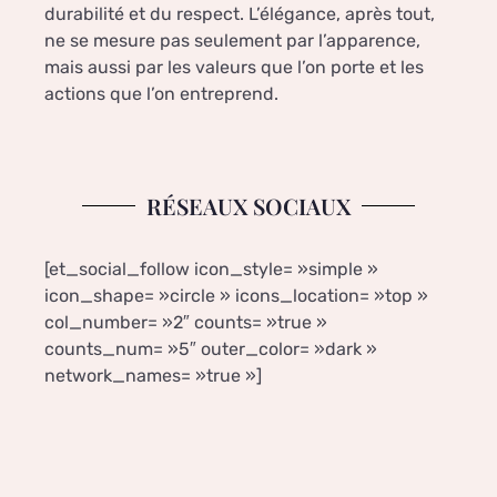
durabilité et du respect. L’élégance, après tout,
ne se mesure pas seulement par l’apparence,
mais aussi par les valeurs que l’on porte et les
actions que l’on entreprend.
RÉSEAUX SOCIAUX
[et_social_follow icon_style= »simple »
icon_shape= »circle » icons_location= »top »
col_number= »2″ counts= »true »
counts_num= »5″ outer_color= »dark »
network_names= »true »]