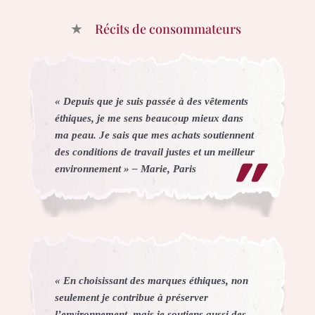
Récits de consommateurs
« Depuis que je suis passée à des vêtements
éthiques, je me sens beaucoup mieux dans
ma peau. Je sais que mes achats soutiennent
des conditions de travail justes et un meilleur
environnement » – Marie, Paris
« En choisissant des marques éthiques, non
seulement je contribue à préserver
l’environnement, mais je soutiens aussi des