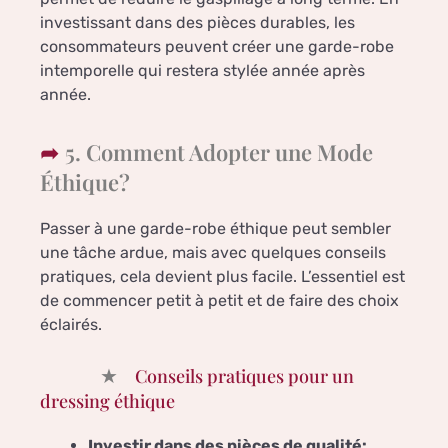
investissant dans des pièces durables, les
consommateurs peuvent créer une garde-robe
intemporelle qui restera stylée année après
année.
5. Comment Adopter une Mode
Éthique?
Passer à une garde-robe éthique peut sembler
une tâche ardue, mais avec quelques conseils
pratiques, cela devient plus facile. L’essentiel est
de commencer petit à petit et de faire des choix
éclairés.
Conseils pratiques pour un
dressing éthique
Investir dans des pièces de qualité: