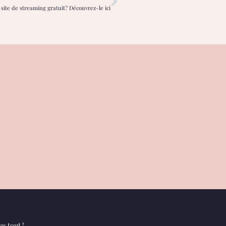
 site de streaming gratuit? Découvrez-le ici
s tout !