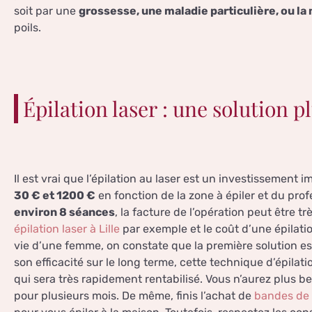
soit par une
grossesse, une maladie particulière, ou l
poils.
Épilation laser : une solution 
Il est vrai que l’épilation au laser est un investissement i
30 € et 1200 €
en fonction de la zone à épiler et du pro
environ 8 séances
, la facture de l’opération peut être t
épilation laser à Lille
par exemple et le coût d’une épilatio
vie d’une femme, on constate que la première solution e
son efficacité sur le long terme, cette technique d’épila
qui sera très rapidement rentabilisé. Vous n’aurez plus b
pour plusieurs mois. De même, finis l’achat de
bandes de 