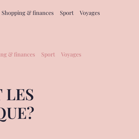
Shopping & finances
Sport
Voyages
ng & finances
Sport
Voyages
 LES
QUE?