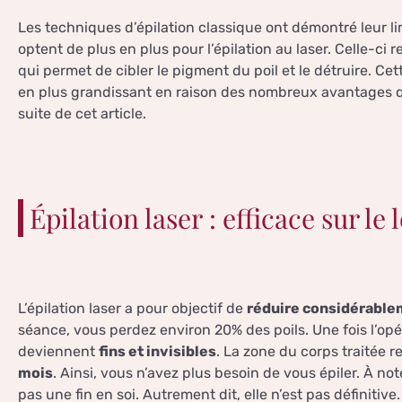
Les techniques d’épilation classique ont démontré leur l
optent de plus en plus pour l’épilation au laser. Celle-ci 
qui permet de cibler le pigment du poil et le détruire. C
en plus grandissant en raison des nombreux avantages q
suite de cet article.
Épilation laser : efficace sur le
L’épilation laser a pour objectif de
réduire considérablem
séance, vous perdez environ 20% des poils. Une fois l’opé
deviennent
fins et invisibles
. La zone du corps traitée r
mois
. Ainsi, vous n’avez plus besoin de vous épiler. À no
pas une fin en soi. Autrement dit, elle n’est pas définit