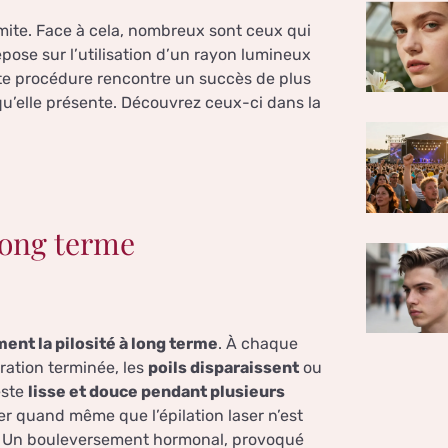
imite. Face à cela, nombreux sont ceux qui
repose sur l’utilisation d’un rayon lumineux
ette procédure rencontre un succès de plus
u’elle présente. Découvrez ceux-ci dans la
 long terme
ent la pilosité à long terme
. À chaque
ration terminée, les
poils disparaissent
ou
este
lisse et douce pendant plusieurs
ter quand même que l’épilation laser n’est
ive. Un bouleversement hormonal, provoqué