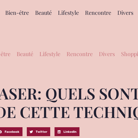
Bien-être
Beauté
Lifestyle
Rencontre
Divers
être
Beauté
Lifestyle
Rencontre
Divers
Shoppi
ASER: QUELS SONT
DE CETTE TECHNI
Facebook
Twitter
LinkedIn