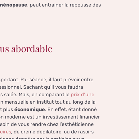
a ménopause
, peut entrainer la repousse des
plus abordable
mportant. Par séance, il faut prévoir entre
fessionnel. Sachant qu’il vous faudra
rès salée. Mais, en comparant le
prix d’une
n mensuelle en institut tout au long de la
st plus
économique
. En effet, étant donné
tion moderne est un investissement financier
esoin de vous rendre chez l’esthéticienne
cires
, de crème dépilatoire, ou de rasoirs