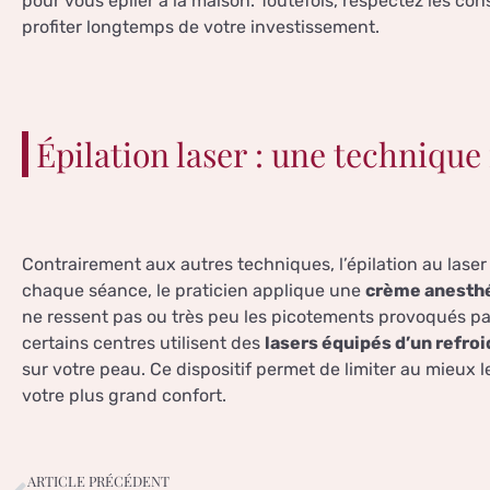
pour vous épiler à la maison. Toutefois, respectez les co
profiter longtemps de votre investissement.
Épilation laser : une technique
Contrairement aux autres techniques, l’épilation au laser
chaque séance, le praticien applique une
crème anesth
ne ressent pas ou très peu les picotements provoqués par
certains centres utilisent des
lasers équipés d’un refro
sur votre peau. Ce dispositif permet de limiter au mieux
votre plus grand confort.
ARTICLE PRÉCÉDENT