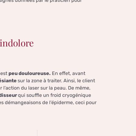
nsignes données par le praticien pour
 indolore
 est
peu douloureuse.
En effet, avant
ésiante
sur la zone à traiter. Ainsi, le client
 l’action du laser sur la peau. De même,
idisseur
qui souffle un froid cryogénique
 les démangeaisons de l’épiderme, ceci pour