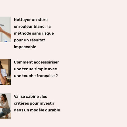
Nettoyer un store
enrouleur blanc : la
méthode sans risque
pour un résultat
impeccable
Comment accessoiriser
une tenue simple avec
une touche française ?
Valise cabine : les
critères pour investir
dans un modèle durable