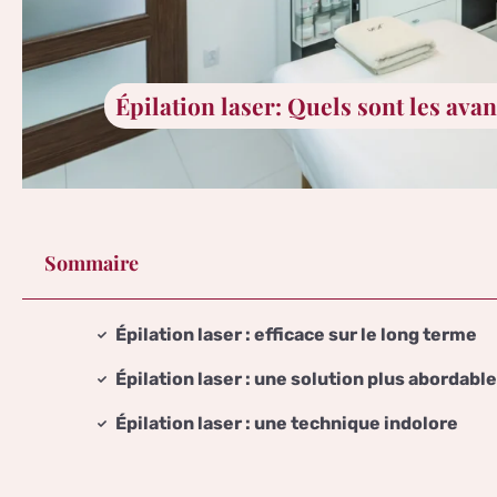
Épilation laser: Quels sont les ava
Sommaire
Épilation laser : efficace sur le long terme
Épilation laser : une solution plus abordable
Épilation laser : une technique indolore