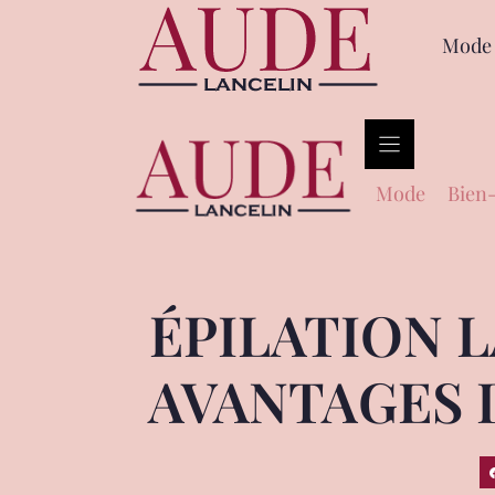
Mode
Mode
Bien-
ÉPILATION L
AVANTAGES 