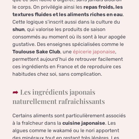
le corps. On privilégie ainsi les
repas froids, les
textures fluides et les aliments riches en eau
.
Cette logique s’inscrit aussi dans la culture du
shun
, qui valorise les produits de saison
consommés au moment où ils sont à leur apogée
gustative. Des enseignes spécialisées comme le
Toulouse Sake Club
, une
épicerie japonaise
,
permettent aujourd’hui de retrouver facilement
ces ingrédients en France et de reproduire ces
habitudes chez soi, sans complication.
Les ingrédients japonais
naturellement rafraîchissants
Certains aliments sont particulièrement associés
à la fraîcheur dans la
cuisine japonaise
. Les
algues comme le wakamé ou le nori apportent
des minéraux tout en restant très légères. Les