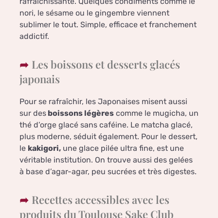
rafraîchissante. Quelques condiments comme le
nori, le sésame ou le gingembre viennent
sublimer le tout. Simple, efficace et franchement
addictif.
Les boissons et desserts glacés
japonais
Pour se rafraîchir, les Japonaises misent aussi
sur des
boissons légères
comme le mugicha, un
thé d’orge glacé sans caféine. Le matcha glacé,
plus moderne, séduit également. Pour le dessert,
le
kakigori,
une glace pilée ultra fine, est une
véritable institution. On trouve aussi des gelées
à base d’agar-agar, peu sucrées et très digestes.
Recettes accessibles avec les
produits du Toulouse Sake Club