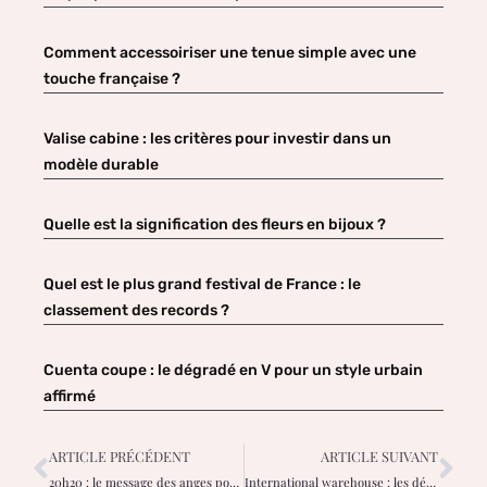
Comment accessoiriser une tenue simple avec une
touche française ?
Valise cabine : les critères pour investir dans un
modèle durable
Quelle est la signification des fleurs en bijoux ?
Quel est le plus grand festival de France : le
classement des records ?
Cuenta coupe : le dégradé en V pour un style urbain
affirmé
ARTICLE PRÉCÉDENT
ARTICLE SUIVANT
20h20 : le message des anges pour retrouver votre paix intérieure
International warehouse : les délais pour recevoir vos articles de mode ?