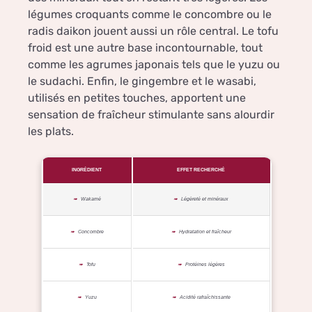
légumes croquants comme le concombre ou le
radis daikon jouent aussi un rôle central. Le tofu
froid est une autre base incontournable, tout
comme les agrumes japonais tels que le yuzu ou
le sudachi. Enfin, le gingembre et le wasabi,
utilisés en petites touches, apportent une
sensation de fraîcheur stimulante sans alourdir
les plats.
INGRÉDIENT
EFFET RECHERCHÉ
Wakamé
Légèreté et minéraux
Concombre
Hydratation et fraîcheur
Tofu
Protéines légères
Yuzu
Acidité rafraîchissante