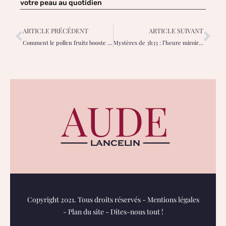
votre peau au quotidien
ARTICLE PRÉCÉDENT
ARTICLE SUIVANT
Comment le pollen fruitz booste votre visibilité en ligne et multiplie les connexions
Mystères de 3h33 : l’heure miroir qui éclaire vos réflexions personnelles
Copyright 2021. Tous droits réservés -
Mentions légales
-
Plan du site
-
Dites-nous tout !