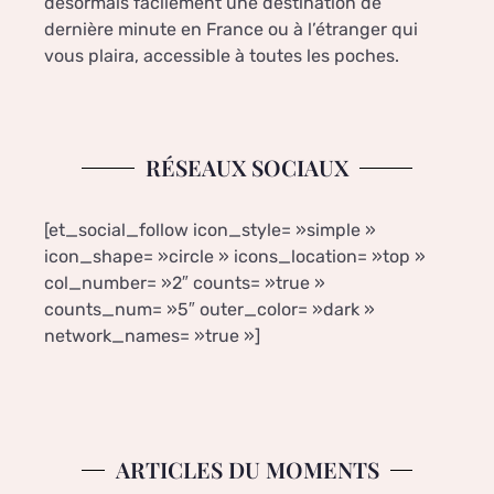
désormais facilement une destination de
dernière minute en France ou à l’étranger qui
vous plaira, accessible à toutes les poches.
RÉSEAUX SOCIAUX
[et_social_follow icon_style= »simple »
icon_shape= »circle » icons_location= »top »
col_number= »2″ counts= »true »
counts_num= »5″ outer_color= »dark »
network_names= »true »]
ARTICLES DU MOMENTS