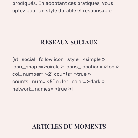
prodigués. En adoptant ces pratiques, vous
optez pour un style durable et responsable.
RÉSEAUX SOCIAUX
[et_social_follow icon_style= »simple »
icon_shape= »circle » icons_location= »top »
col_number= »2″ counts= »true »
counts_num= »5″ outer_color= »dark »
network_names= »true »]
ARTICLES DU MOMENTS