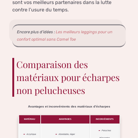
sont vos meilleurs partenaires dans la lutte
contre l’usure du temps.
Encore plus d’idées :
Les meilleurs leggings pour un
confort optimal sans Camel Toe
Comparaison des
matériaux pour écharpes
non pelucheuses
Avantages et inconvénients des matériaux d’écharpes
MATÉRIAU
AVANTAGES
INCONVÉNIENTS
Peluches
Acrylique
Abordable, léger
fréquentes