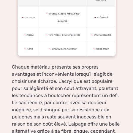
Douceur inégalée, résistant aux
Cachemire
Coût élevé
peluches
Alpaga
Fibre longue, moins de peluches
Moins accessible
Coton
Durable, facile d’entretien
Moins chaud
Chaque matériau présente ses propres
avantages et inconvénients lorsqu’il s’agit de
choisir une écharpe. L’acrylique est populaire
pour sa légèreté et son coût attrayant, pourtant
les tendances à boulocher représentent un défi.
Le cachemire, par contre, avec sa douceur
inégalée, se distingue par sa résistance aux
peluches mais reste souvent inaccessible en
raison de son coût élevé. L’alpaga offre une belle
alternative grâce à sa fibre longue, cependant,