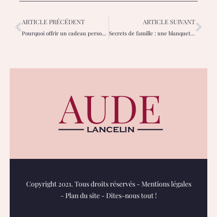
ARTICLE PRÉCÉDENT
ARTICLE SUIVANT
Pourquoi offrir un cadeau personnalisé fait toujours la différence
Secrets de famille : une blanquette de veau nostalgique à partager
Copyright 2021. Tous droits réservés -
Mentions légales
-
Plan du site
-
Dites-nous tout !