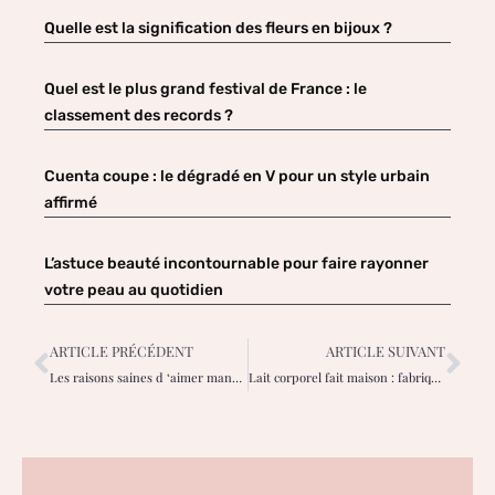
Quelle est la signification des fleurs en bijoux ?
Quel est le plus grand festival de France : le
classement des records ?
Cuenta coupe : le dégradé en V pour un style urbain
affirmé
L’astuce beauté incontournable pour faire rayonner
votre peau au quotidien
ARTICLE PRÉCÉDENT
ARTICLE SUIVANT
Les raisons saines d ‘aimer manger des champignons
Lait corporel fait maison : fabriqué avec des ingrédients naturels simples