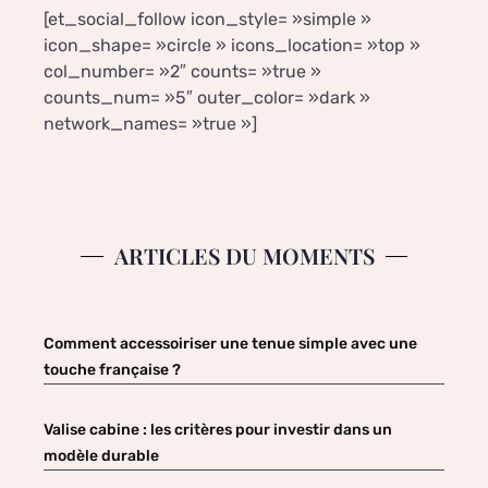
[et_social_follow icon_style= »simple »
icon_shape= »circle » icons_location= »top »
col_number= »2″ counts= »true »
counts_num= »5″ outer_color= »dark »
network_names= »true »]
ARTICLES DU MOMENTS
Comment accessoiriser une tenue simple avec une
touche française ?
Valise cabine : les critères pour investir dans un
modèle durable