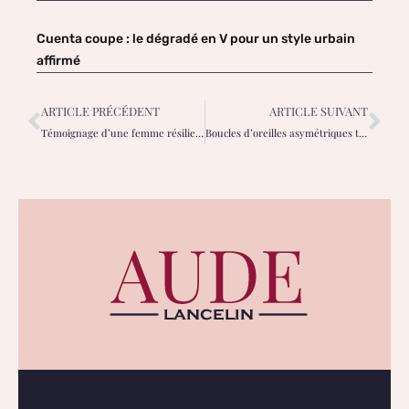
Cuenta coupe : le dégradé en V pour un style urbain
affirmé
ARTICLE PRÉCÉDENT
ARTICLE SUIVANT
Témoignage d’une femme résiliente: ma peau renaît de l’eczéma
Boucles d’oreilles asymétriques tendance : éclat original pour un look décalé