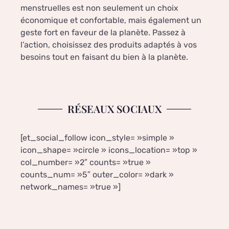
menstruelles est non seulement un choix
économique et confortable, mais également un
geste fort en faveur de la planète. Passez à
l’action, choisissez des produits adaptés à vos
besoins tout en faisant du bien à la planète.
RÉSEAUX SOCIAUX
[et_social_follow icon_style= »simple »
icon_shape= »circle » icons_location= »top »
col_number= »2″ counts= »true »
counts_num= »5″ outer_color= »dark »
network_names= »true »]