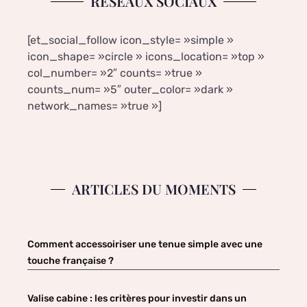
RÉSEAUX SOCIAUX
[et_social_follow icon_style= »simple »
icon_shape= »circle » icons_location= »top »
col_number= »2″ counts= »true »
counts_num= »5″ outer_color= »dark »
network_names= »true »]
ARTICLES DU MOMENTS
Comment accessoiriser une tenue simple avec une
touche française ?
Valise cabine : les critères pour investir dans un