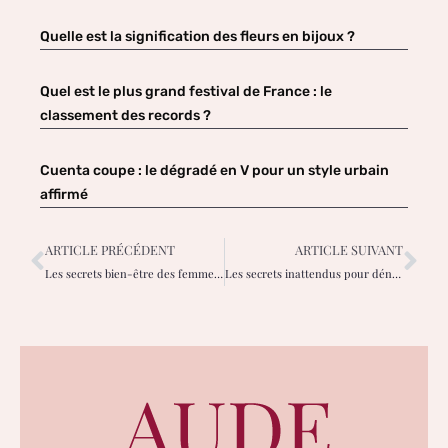
Quelle est la signification des fleurs en bijoux ?
Quel est le plus grand festival de France : le
classement des records ?
Cuenta coupe : le dégradé en V pour un style urbain
affirmé
ARTICLE PRÉCÉDENT
ARTICLE SUIVANT
Les secrets bien-être des femmes pour rayonner chaque jour
Les secrets inattendus pour dénicher l’amour sincère au féminin