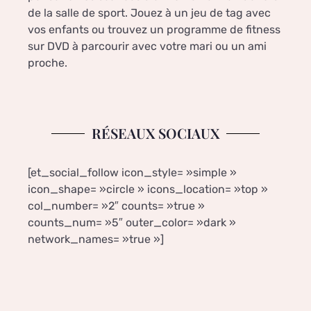
de la salle de sport. Jouez à un jeu de tag avec
vos enfants ou trouvez un programme de fitness
sur DVD à parcourir avec votre mari ou un ami
proche.
RÉSEAUX SOCIAUX
[et_social_follow icon_style= »simple »
icon_shape= »circle » icons_location= »top »
col_number= »2″ counts= »true »
counts_num= »5″ outer_color= »dark »
network_names= »true »]