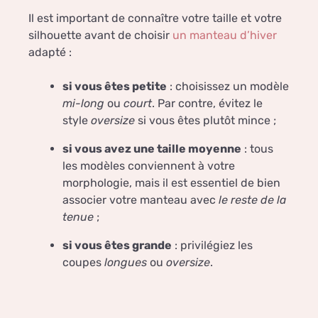
Il est important de connaître votre taille et votre
silhouette avant de choisir
un manteau d’hiver
adapté :
si vous êtes petite
: choisissez un modèle
mi-long
ou
court
. Par contre, évitez le
style
oversize
si vous êtes plutôt mince ;
si vous avez une taille moyenne
: tous
les modèles conviennent à votre
morphologie, mais il est essentiel de bien
associer votre manteau avec
le reste de la
tenue
;
si vous êtes grande
: privilégiez les
coupes
longues
ou
oversize
.