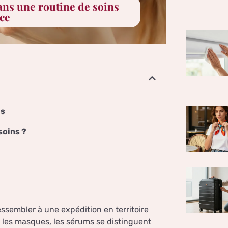
ns une routine de soins
ace
és
soins ?
ssembler à une expédition en territoire
t les masques, les sérums se distinguent