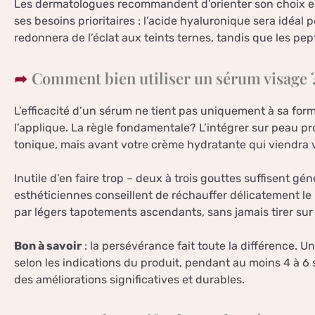
Les dermatologues recommandent d’orienter son choix en
ses besoins prioritaires : l’acide hyaluronique sera idéal 
redonnera de l’éclat aux teints ternes, tandis que les pept
Comment bien utiliser un sérum visage 
L’efficacité d’un sérum ne tient pas uniquement à sa form
l’applique. La règle fondamentale? L’intégrer sur peau pro
tonique, mais avant votre crème hydratante qui viendra ver
Inutile d’en faire trop – deux à trois gouttes suffisent g
esthéticiennes conseillent de réchauffer délicatement le 
par légers tapotements ascendants, sans jamais tirer sur 
Bon à savoir
: la persévérance fait toute la différence. U
selon les indications du produit, pendant au moins 4 à 6
des améliorations significatives et durables.