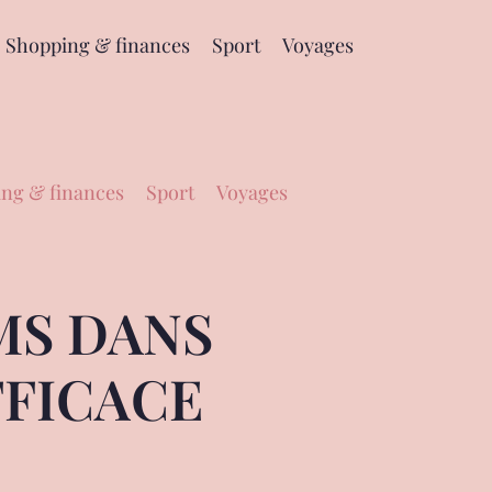
Shopping & finances
Sport
Voyages
ng & finances
Sport
Voyages
MS DANS
FFICACE