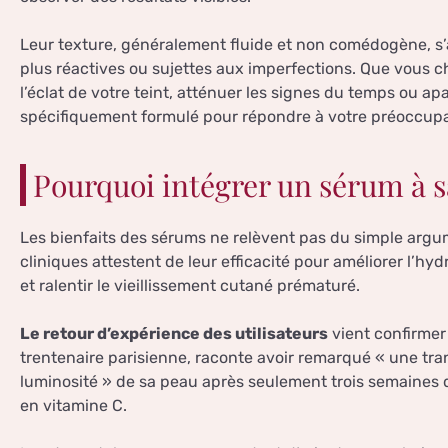
Leur texture, généralement fluide et non comédogène, s’
plus réactives ou sujettes aux imperfections. Que vous ch
l’éclat de votre teint, atténuer les signes du temps ou apa
spécifiquement formulé pour répondre à votre préoccupa
Pourquoi intégrer un sérum à sa
Les bienfaits des sérums ne relèvent pas du simple ar
cliniques attestent de leur efficacité pour améliorer l’hy
et ralentir le vieillissement cutané prématuré.
Le retour d’expérience des utilisateurs
vient confirmer
trentenaire parisienne, raconte avoir remarqué « une tran
luminosité » de sa peau après seulement trois semaines d
en vitamine C.