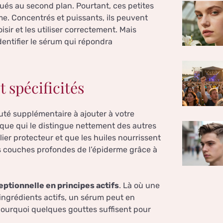
ués au second plan. Pourtant, ces petites
me. Concentrés et puissants, ils peuvent
sir et les utiliser correctement. Mais
dentifier le sérum qui répondra
t spécificités
té supplémentaire à ajouter à votre
nique qui le distingue nettement des autres
ier protecteur et que les huiles nourrissent
les couches profondes de l’épiderme grâce à
ptionnelle en principes actifs
. Là où une
ingrédients actifs, un sérum peut en
pourquoi quelques gouttes suffisent pour