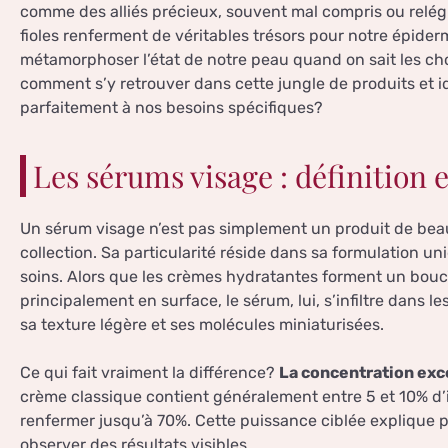
comme des alliés précieux, souvent mal compris ou relég
fioles renferment de véritables trésors pour notre épider
métamorphoser l’état de notre peau quand on sait les choi
comment s’y retrouver dans cette jungle de produits et i
parfaitement à nos besoins spécifiques?
Les sérums visage : définition e
Un sérum visage n’est pas simplement un produit de beau
collection. Sa particularité réside dans sa formulation u
soins. Alors que les crèmes hydratantes forment un boucl
principalement en surface, le sérum, lui, s’infiltre dans 
sa texture légère et ses molécules miniaturisées.
Ce qui fait vraiment la différence?
La concentration exce
crème classique contient généralement entre 5 et 10% d’
renfermer jusqu’à 70%. Cette puissance ciblée explique 
observer des résultats visibles.