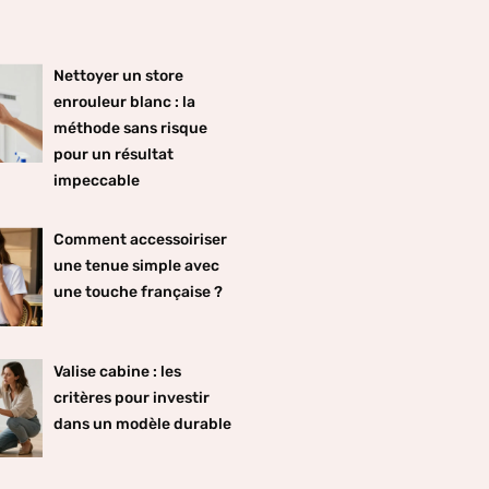
Nettoyer un store
enrouleur blanc : la
méthode sans risque
pour un résultat
impeccable
Comment accessoiriser
une tenue simple avec
une touche française ?
Valise cabine : les
critères pour investir
dans un modèle durable