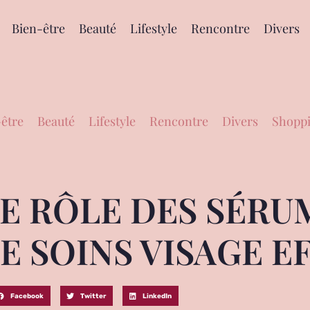
Bien-être
Beauté
Lifestyle
Rencontre
Divers
être
Beauté
Lifestyle
Rencontre
Divers
Shoppi
 RÔLE DES SÉRU
E SOINS VISAGE E
Facebook
Twitter
LinkedIn