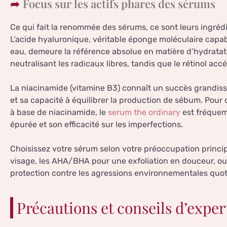
Focus sur les actifs phares des sérums
Ce qui fait la renommée des sérums, ce sont leurs ingréd
L’acide hyaluronique, véritable éponge moléculaire capab
eau, demeure la référence absolue en matière d’hydratatio
neutralisant les radicaux libres, tandis que le rétinol acc
La niacinamide (vitamine B3) connaît un succès grandiss
et sa capacité à équilibrer la production de sébum. Pour 
à base de niacinamide, le
serum the ordinary
est fréquem
épurée et son efficacité sur les imperfections.
Choisissez votre sérum selon votre préoccupation principa
visage, les AHA/BHA pour une exfoliation en douceur, ou 
protection contre les agressions environnementales quot
Précautions et conseils d’exper