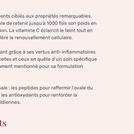
ients ciblés aux propriétés remarquables.
le de retenir jusqu’à 1000 fois son poids en
n. La vitamine C éclaircit le teint tout en
élère le renouvellement cellulaire.
ant grâce à ses vertus anti-inflammatoires
celles et ceux en quête d’un soin spécifique
ment mentionné pour sa formulation
le : les peptides pour raffermir l’ovale du
les antioxydants pour renforcer la
idiennes.
ts