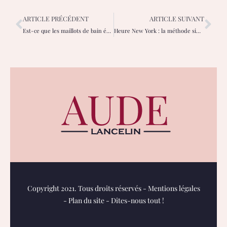
ARTICLE PRÉCÉDENT
ARTICLE SUIVANT
Est-ce que les maillots de bain échancrés vont à toutes les morphologies ?
Heure New York : la méthode simple pour calculer le décalage horaire
Copyright 2021. Tous droits réservés -
Mentions légales
-
Plan du site
-
Dites-nous tout !