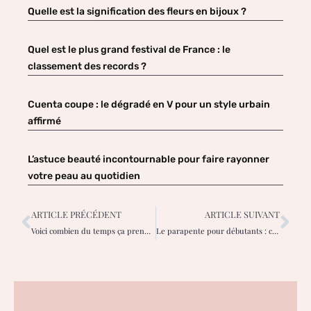
Quelle est la signification des fleurs en bijoux ?
Quel est le plus grand festival de France : le
classement des records ?
Cuenta coupe : le dégradé en V pour un style urbain
affirmé
L’astuce beauté incontournable pour faire rayonner
votre peau au quotidien
ARTICLE PRÉCÉDENT
ARTICLE SUIVANT
Voici combien du temps ça prend pour passer son permis bateau !
Le parapente pour débutants : conseils pour un baptême réussi