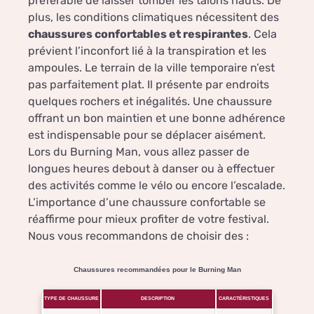
préférable de laisser tomber les talons hauts. De
plus, les conditions climatiques nécessitent des
chaussures confortables et respirantes
. Cela
prévient l’inconfort lié à la transpiration et les
ampoules. Le terrain de la ville temporaire n’est
pas parfaitement plat. Il présente par endroits
quelques rochers et inégalités. Une chaussure
offrant un bon maintien et une bonne adhérence
est indispensable pour se déplacer aisément.
Lors du Burning Man, vous allez passer de
longues heures debout à danser ou à effectuer
des activités comme le vélo ou encore l’escalade.
L’importance d’une chaussure confortable se
réaffirme pour mieux profiter de votre festival.
Nous vous recommandons de choisir des :
Chaussures recommandées pour le Burning Man
TYPE DE CHAUSSURE
DESCRIPTION
CARACTÉRISTIQUES