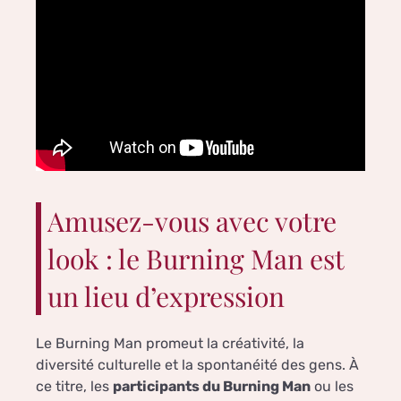
Amusez-vous avec votre
look : le Burning Man est
un lieu d’expression
Le Burning Man promeut la créativité, la
diversité culturelle et la spontanéité des gens. À
ce titre, les
participants du Burning Man
ou les