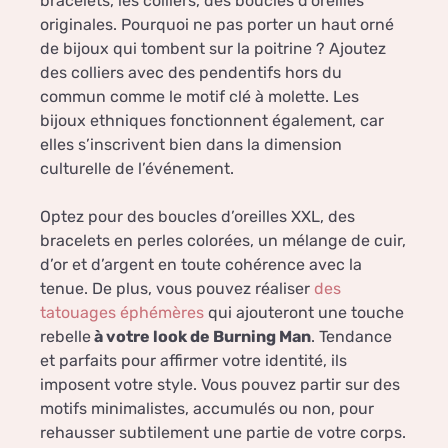
bracelets, les colliers, des boucles d’oreilles
originales. Pourquoi ne pas porter un haut orné
de bijoux qui tombent sur la poitrine ? Ajoutez
des colliers avec des pendentifs hors du
commun comme le motif clé à molette. Les
bijoux ethniques fonctionnent également, car
elles s’inscrivent bien dans la dimension
culturelle de l’événement.
Optez pour des boucles d’oreilles XXL, des
bracelets en perles colorées, un mélange de cuir,
d’or et d’argent en toute cohérence avec la
tenue. De plus, vous pouvez réaliser
des
tatouages éphémères
qui ajouteront une touche
rebelle
à votre look de Burning Man
. Tendance
et parfaits pour affirmer votre identité, ils
imposent votre style. Vous pouvez partir sur des
motifs minimalistes, accumulés ou non, pour
rehausser subtilement une partie de votre corps.