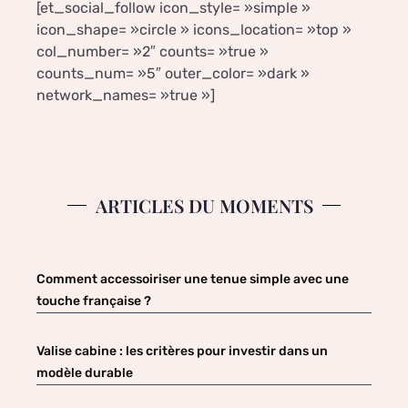
[et_social_follow icon_style= »simple »
icon_shape= »circle » icons_location= »top »
col_number= »2″ counts= »true »
counts_num= »5″ outer_color= »dark »
network_names= »true »]
ARTICLES DU MOMENTS
Comment accessoiriser une tenue simple avec une
touche française ?
Valise cabine : les critères pour investir dans un
modèle durable