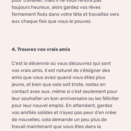
pour travailler, mais il ne vous rendra pas
toujours heureux, alors gardez vos rêves
fermement fixés dans votre tête et travaillez vers
eux chaque fois que vous le pouvez.
4. Trouvez vos vrais amis
C’est la décennie où vous découvrez qui sont
vos vrais amis. Il est naturel de s’éloigner des
amis que vous aviez quand vous étiez plus
jeune, et bien que cela soit triste, restez en
contact avec eux, même si c’est seulement pour
leur souhaiter un bon anniversaire ou les féliciter
pour leur nouvel emploi. En attendant, gardez
vos amitiés solides et n’ayez pas peur d’en créer
de nouvelles, cela demande un peu plus de
travail maintenant que vous êtes dans la