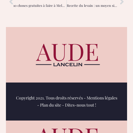
10 choses gratuites à faire à Melbourne
Recette du levain : un moyen simple de faire du bon pain au levain
Copyright 2021. Tous droits réservés -
Mentions légales
-
Plan du site
-
Dites-nous tout !