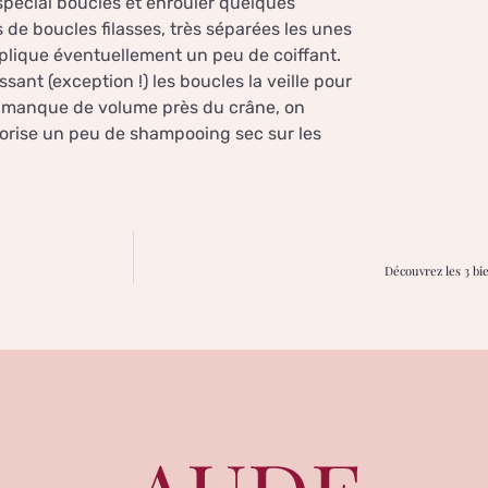
 spécial boucles et enrouler quelques
de boucles filasses, très séparées les unes
pplique éventuellement un peu de coiffant.
ssant (exception !) les boucles la veille pour
 on manque de volume près du crâne, on
porise un peu de shampooing sec sur les
Découvrez les 3 bi