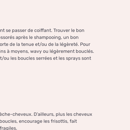
t se passer de coiffant. Trouver le bon
x essorés après le shampooing, un bon
orte de la tenue et/ou de la légèreté. Pour
fins à moyens, wavy ou légèrement bouclés.
t/ou les boucles serrées et les sprays sont
 sèche-cheveux. D’ailleurs, plus les cheveux
boucles, encourage les frisottis, fait
fragiles.