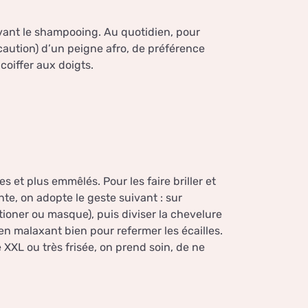
vant le shampooing. Au quotidien, pour
caution) d’un peigne afro, de préférence
coiffer aux doigts.
 et plus emmêlés. Pour les faire briller et
ante, on adopte le geste suivant : sur
tioner ou masque), puis diviser la chevelure
n malaxant bien pour refermer les écailles.
 XXL ou très frisée, on prend soin, de ne