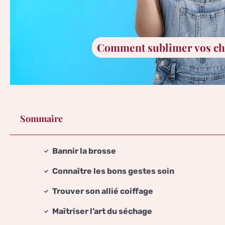
Comment sublimer vos ch
Sommaire
Bannir la brosse
Connaître les bons gestes soin
Trouver son allié coiffage
Maîtriser l’art du séchage