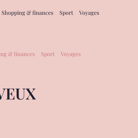
Shopping & finances
Sport
Voyages
ng & finances
Sport
Voyages
VEUX