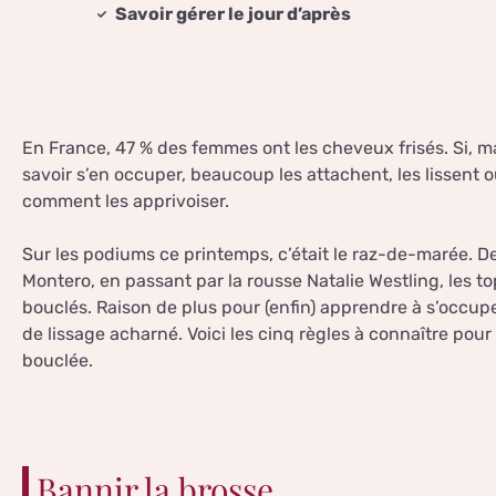
Savoir gérer le jour d’après
En France, 47 % des femmes ont les cheveux frisés. Si, 
savoir s’en occuper, beaucoup les attachent, les lissent o
comment les apprivoiser.
Sur les podiums ce printemps, c’était le raz-de-marée. De
Montero, en passant par la rousse Natalie Westling, les 
bouclés. Raison de plus pour (enfin) apprendre à s’occupe
de lissage acharné. Voici les cinq règles à connaître pour
bouclée.
Bannir la brosse