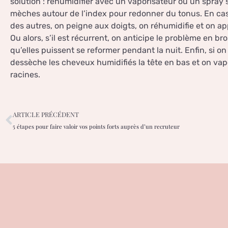
solution : réhumidifier avec un vaporisateur ou un spray
mèches autour de l’index pour redonner du tonus. En cas 
des autres, on peigne aux doigts, on réhumidifie et on a
Ou alors, s’il est récurrent, on anticipe le problème en bro
qu’elles puissent se reformer pendant la nuit. Enfin, si
dessèche les cheveux humidifiés la tête en bas et on va
racines.
ARTICLE PRÉCÉDENT
5 étapes pour faire valoir vos points forts auprès d’un recruteur