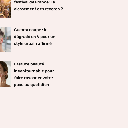
festival de France : le
classement des records ?
Cuenta coupe : le
dégradé en V pour un
style urbain affirmé
L’astuce beauté
incontournable pour
faire rayonner votre
peau au quotidien