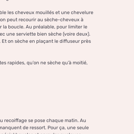
ntable les cheveux mouillés et une chevelure
 on peut recourir au sèche-cheveux à
 la boucle. Au préalable, pour limiter le
ec une serviette bien sèche (voire deux).
 Et on sèche en plaçant le diffuseur près
tes rapides, qu’on ne sèche qu’à moitié,
du recoiffage se pose chaque matin. Au
manquent de ressort. Pour ça, une seule