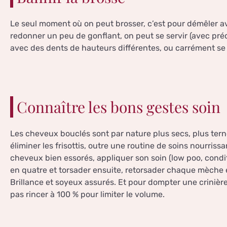
Le seul moment où on peut brosser, c’est pour démêler a
redonner un peu de gonflant, on peut se servir (avec pré
avec des dents de hauteurs différentes, ou carrément se 
Connaître les bons gestes soin
Les cheveux bouclés sont par nature plus secs, plus ternes
éliminer les frisottis, outre une routine de soins nourriss
cheveux bien essorés, appliquer son soin (low poo, condi
en quatre et torsader ensuite, retorsader chaque mèche e
Brillance et soyeux assurés. Et pour dompter une crinière
pas rincer à 100 % pour limiter le volume.