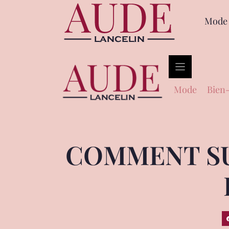
Mode
Mode
Bien-
COMMENT SU