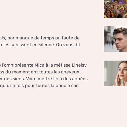
mais, par manque de temps ou faute de
u les subissent en silence. On vous dit
 l’omniprésente Mica à la métisse Lineisy
tops du moment ont toutes les cheveux
r des siens. Voire mettre fin à des années
 qu’une fois pour toutes la boucle soit