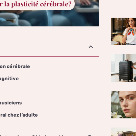
la plasticité cérébrale?
on cérébrale
ognitive
musiciens
al chez l’adulte