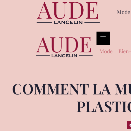
Mode
Mode
Bien-
COMMENT LA MU
PLASTI