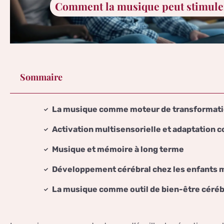
Comment la musique peut stimuler 
Sommaire
La musique comme moteur de transformati
Activation multisensorielle et adaptation c
Musique et mémoire à long terme
Développement cérébral chez les enfants 
La musique comme outil de bien-être cérébr