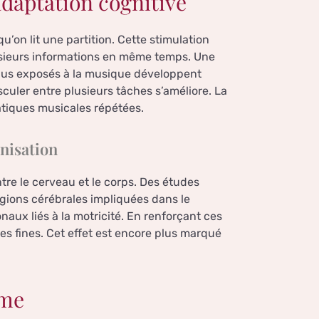
adaptation cognitive
’on lit une partition. Cette stimulation
plusieurs informations en même temps. Une
vidus exposés à la musique développent
culer entre plusieurs tâches s’améliore. La
ratiques musicales répétées.
nisation
re le cerveau et le corps. Des études
gions cérébrales impliquées dans le
aux liés à la motricité. En renforçant ces
s fines. Cet effet est encore plus marqué
rme