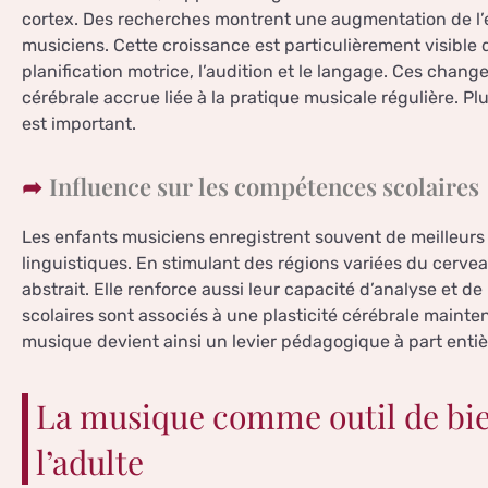
cortex. Des recherches montrent une augmentation de l’é
musiciens. Cette croissance est particulièrement visible
planification motrice, l’audition et le langage. Ces chang
cérébrale accrue liée à la pratique musicale régulière. Pl
est important.
Influence sur les compétences scolaires
Les enfants musiciens enregistrent souvent de meilleurs r
linguistiques. En stimulant des régions variées du cerve
abstrait. Elle renforce aussi leur capacité d’analyse et d
scolaires sont associés à une plasticité cérébrale mainte
musique devient ainsi un levier pédagogique à part entiè
La musique comme outil de bie
l’adulte