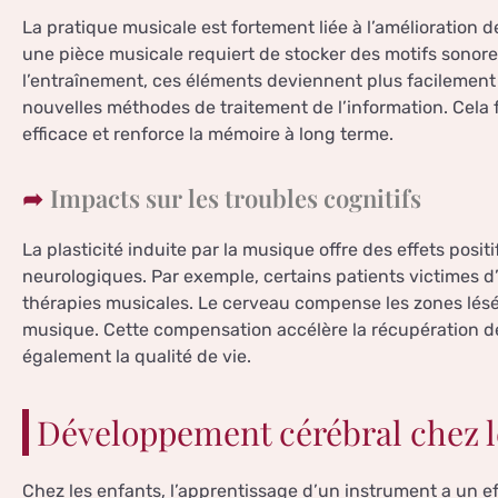
La pratique musicale est fortement liée à l’amélioration
une pièce musicale requiert de stocker des motifs sonor
l’entraînement, ces éléments deviennent plus facilement
nouvelles méthodes de traitement de l’information. Cela 
efficace et renforce la mémoire à long terme.
Impacts sur les troubles cognitifs
La plasticité induite par la musique offre des effets posit
neurologiques. Par exemple, certains patients victimes d
thérapies musicales. Le cerveau compense les zones lésée
musique. Cette compensation accélère la récupération des
également la qualité de vie.
Développement cérébral chez l
Chez les enfants, l’apprentissage d’un instrument a un 