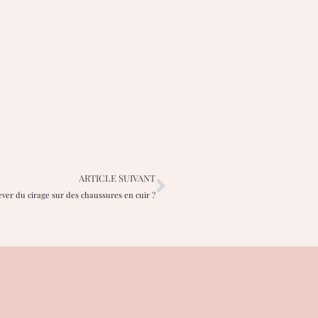
ARTICLE SUIVANT
er du cirage sur des chaussures en cuir ?