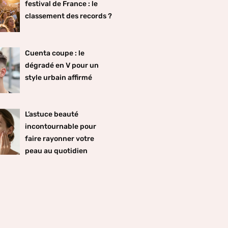
festival de France : le
classement des records ?
Cuenta coupe : le
dégradé en V pour un
style urbain affirmé
L’astuce beauté
incontournable pour
faire rayonner votre
peau au quotidien