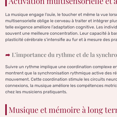
Activation multisensorielle et 
La musique engage l’ouïe, le toucher et même la vue lorsqu
multisensorielle oblige le cerveau à traiter et intégrer 
telle exigence améliore l’adaptation cognitive. Les indi
souvent une meilleure concentration. Leur capacité à bas
plasticité cérébrale s’intensifie au fur et à mesure des p
L’importance du rythme et de la synchro
Suivre un rythme implique une coordination complexe ent
montrent que la synchronisation rythmique active des ré
mouvement. Cette coordination stimule les circuits neuron
connexions, la musique améliore les compétences motrice
chez les musiciens pratiquants.
Musique et mémoire à long te