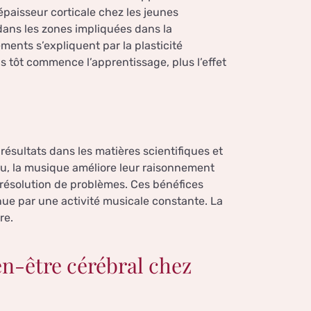
paisseur corticale chez les jeunes
 dans les zones impliquées dans la
ements s’expliquent par la plasticité
us tôt commence l’apprentissage, plus l’effet
ésultats dans les matières scientifiques et
au, la musique améliore leur raisonnement
e résolution de problèmes. Ces bénéfices
nue par une activité musicale constante. La
re.
n-être cérébral chez