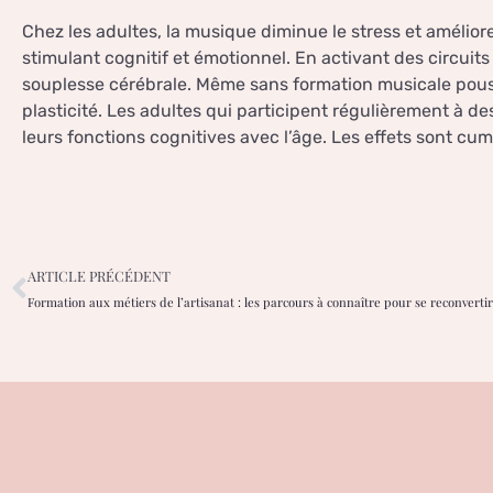
Chez les adultes, la musique diminue le stress et amélior
stimulant cognitif et émotionnel. En activant des circuits
souplesse cérébrale. Même sans formation musicale poussée
plasticité. Les adultes qui participent régulièrement à d
leurs fonctions cognitives avec l’âge. Les effets sont cum
ARTICLE PRÉCÉDENT
Formation aux métiers de l’artisanat : les parcours à connaître pour se reconvertir