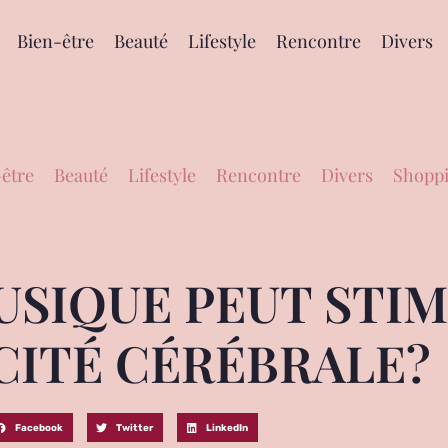
Bien-être
Beauté
Lifestyle
Rencontre
Divers
être
Beauté
Lifestyle
Rencontre
Divers
Shoppi
SIQUE PEUT STIM
CITÉ CÉRÉBRALE?
Facebook
Twitter
LinkedIn