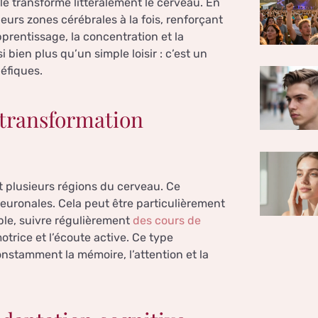
lle transforme littéralement le cerveau. En
eurs zones cérébrales à la fois, renforçant
pprentissage, la concentration et la
bien plus qu’un simple loisir : c’est un
éfiques.
transformation
 plusieurs régions du cerveau. Ce
euronales. Cela peut être particulièrement
ple, suivre régulièrement
des cours de
trice et l’écoute active. Ce type
onstamment la mémoire, l’attention et la