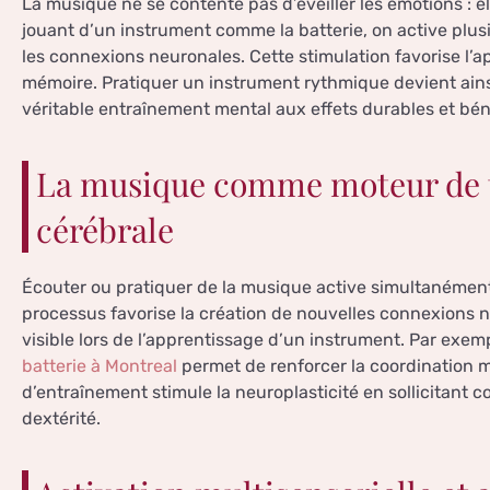
La musique ne se contente pas d’éveiller les émotions : e
jouant d’un instrument comme la batterie, on active plusi
les connexions neuronales. Cette stimulation favorise l’a
mémoire. Pratiquer un instrument rythmique devient ainsi 
véritable entraînement mental aux effets durables et bén
La musique comme moteur de 
cérébrale
Écouter ou pratiquer de la musique active simultanément
processus favorise la création de nouvelles connexions n
visible lors de l’apprentissage d’un instrument. Par exem
batterie à Montreal
permet de renforcer la coordination mo
d’entraînement stimule la neuroplasticité en sollicitant c
dextérité.