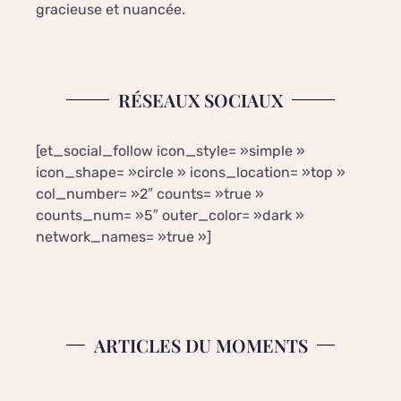
gracieuse et nuancée.
RÉSEAUX SOCIAUX
[et_social_follow icon_style= »simple »
icon_shape= »circle » icons_location= »top »
col_number= »2″ counts= »true »
counts_num= »5″ outer_color= »dark »
network_names= »true »]
ARTICLES DU MOMENTS