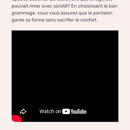
pouvait rimer avec sûreté? En choisissant le bon
grammage, vous vous assurez que le pantalon
garde sa forme sans sacrifier le confort.