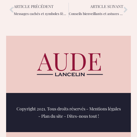
ARTICLE PRÉCÉDENT
ARTICLE SUIVANT
Messages cachés et symboles féminins : l’art du tatouage derrière l’oreille
Conseils bienveillants et astuces DIY pour mamans modernes sur Maman à l’ouest
Copyright 2021. Tous droits réservés -
Mentions légales
-
Plan du site
-
Dites-nous tout !