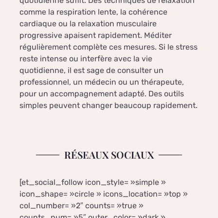
quotidienne suffit. Des techniques de relaxation
comme la respiration lente, la cohérence
cardiaque ou la relaxation musculaire
progressive apaisent rapidement. Méditer
régulièrement complète ces mesures. Si le stress
reste intense ou interfère avec la vie
quotidienne, il est sage de consulter un
professionnel, un médecin ou un thérapeute,
pour un accompagnement adapté. Des outils
simples peuvent changer beaucoup rapidement.
RÉSEAUX SOCIAUX
[et_social_follow icon_style= »simple »
icon_shape= »circle » icons_location= »top »
col_number= »2″ counts= »true »
counts_num= »5″ outer_color= »dark »