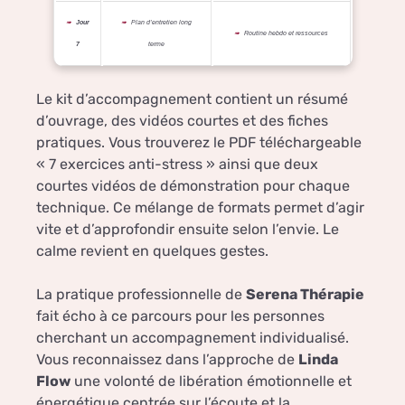
Jour
Plan d’entretien long
Routine hebdo et ressources
7
terme
Le kit d’accompagnement contient un résumé
d’ouvrage, des vidéos courtes et des fiches
pratiques. Vous trouverez le PDF téléchargeable
« 7 exercices anti-stress » ainsi que deux
courtes vidéos de démonstration pour chaque
technique. Ce mélange de formats permet d’agir
vite et d’approfondir ensuite selon l’envie. Le
calme revient en quelques gestes.
La pratique professionnelle de
Serena Thérapie
fait écho à ce parcours pour les personnes
cherchant un accompagnement individualisé.
Vous reconnaissez dans l’approche de
Linda
Flow
une volonté de libération émotionnelle et
énergétique centrée sur l’écoute et la