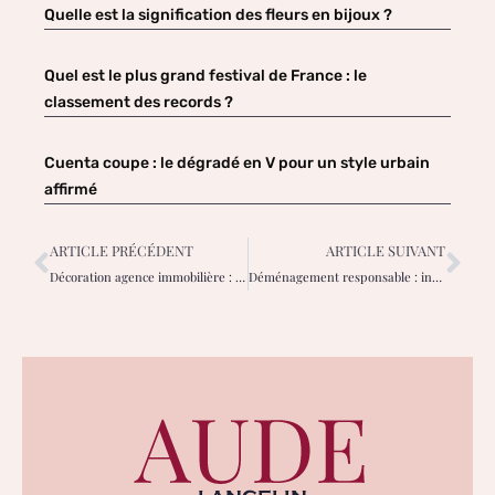
Quelle est la signification des fleurs en bijoux ?
Quel est le plus grand festival de France : le
classement des records ?
Cuenta coupe : le dégradé en V pour un style urbain
affirmé
ARTICLE PRÉCÉDENT
ARTICLE SUIVANT
Décoration agence immobilière : le plan par étapes pour un accueil séduisant
Déménagement responsable : installez-vous à Versailles sans impact