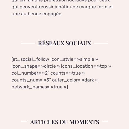
qui peuvent réussir à bâtir une marque forte et
une audience engagée.
RÉSEAUX SOCIAUX
[et_social_follow icon_style= »simple »
icon_shape= »circle » icons_location= »top »
col_number= »2″ counts= »true »
counts_num= »5″ outer_color= »dark »
network_names= »true »]
ARTICLES DU MOMENTS