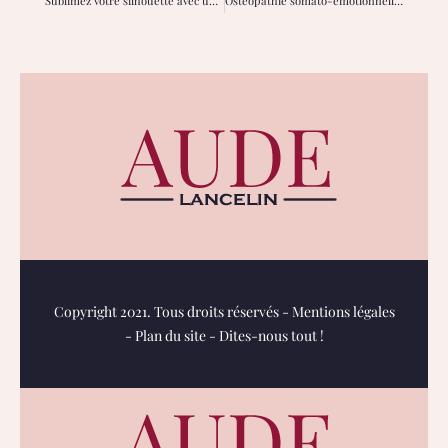
Sublimez votre silhouette avec un ensemble de lingerie grande taille adapté
Ostéopathie somato-émotionnelle chez la femme : apaiser corps et émotions au féminin
Copyright 2021. Tous droits réservés -
Mentions légales
-
Plan du site
-
Dites-nous tout !