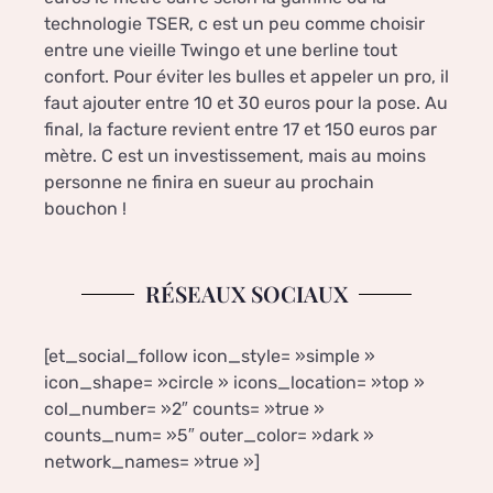
technologie TSER, c est un peu comme choisir
entre une vieille Twingo et une berline tout
confort. Pour éviter les bulles et appeler un pro, il
faut ajouter entre 10 et 30 euros pour la pose. Au
final, la facture revient entre 17 et 150 euros par
mètre. C est un investissement, mais au moins
personne ne finira en sueur au prochain
bouchon !
RÉSEAUX SOCIAUX
[et_social_follow icon_style= »simple »
icon_shape= »circle » icons_location= »top »
col_number= »2″ counts= »true »
counts_num= »5″ outer_color= »dark »
network_names= »true »]