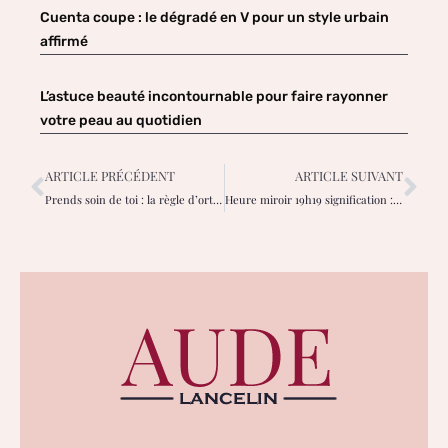
Cuenta coupe : le dégradé en V pour un style urbain
affirmé
L’astuce beauté incontournable pour faire rayonner
votre peau au quotidien
ARTICLE PRÉCÉDENT
ARTICLE SUIVANT
Prends soin de toi : la règle d’orthographe pour ne plus hésiter
Heure miroir 19h19 signification : le message spirituel pour votre réussite ?