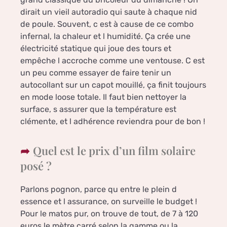
dirait un vieil autoradio qui saute à chaque nid
de poule. Souvent, c est à cause de ce combo
infernal, la chaleur et l humidité. Ça crée une
électricité statique qui joue des tours et
empêche l accroche comme une ventouse. C est
un peu comme essayer de faire tenir un
autocollant sur un capot mouillé, ça finit toujours
en mode loose totale. Il faut bien nettoyer la
surface, s assurer que la température est
clémente, et l adhérence reviendra pour de bon !
Quel est le prix d’un film solaire
posé ?
Parlons pognon, parce qu entre le plein d
essence et l assurance, on surveille le budget !
Pour le matos pur, on trouve de tout, de 7 à 120
euros le mètre carré selon la gamme ou la